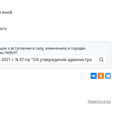
и иной
ного
ции о вступлении в силу, изменениях и порядке
мы ГАРАНТ:
Перепечатка