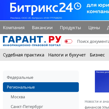
Компания
Вакансии
Продукты
Цены
Судебная практика
Налоги и бухучет
Бизнес
Федеральные
Региональные
Москва
Новости и ан
Санкт-Петербург
финансов Улья