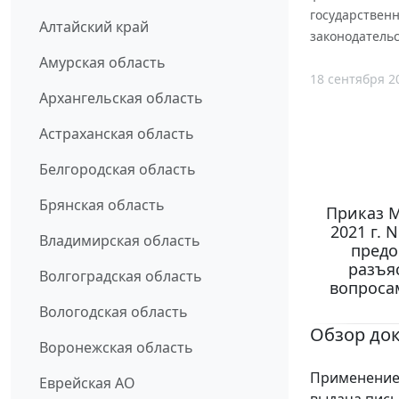
государствен
Алтайский край
законодательс
Амурская область
18 сентября 2
Архангельская область
Астраханская область
Белгородская область
Брянская область
Приказ М
2021 г. 
Владимирская область
предо
разъя
Волгоградская область
вопроса
Вологодская область
Обзор до
Воронежская область
Применение 
Еврейская АО