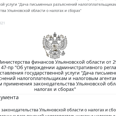
ной услуги "Дача письменных разъяснений налогоплательщика
тва Ульяновской области о налогах и сборах"
021
инистерства финансов Ульяновской области от 2
N 47-пр "Об утверждении административного регл
ставления государственной услуги "Дача письме
снений налогоплательщикам и налоговым агента
м применения законодательства Ульяновской обл
налогах и сборах"
кумента
законодательства Ульяновской области о налогах и сбо