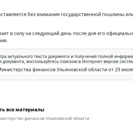
оставляется без взимания государственной пошлины ил
пает в силу на следующий день после дня его официаль
ия.
тра актуального текста документа и получения полной информа
 документа, воспользуйтесь поиском в Интернет-версии систе
ть все материалы
нистерство финансов Ульяновской области