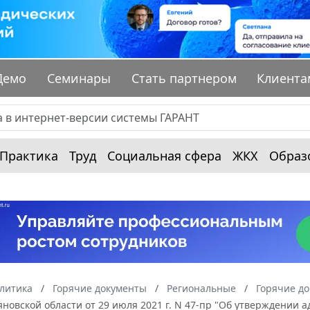
Демо
Семинары
Стать партнером
Клиента
Практика
Труд
Социальная сфера
ЖКХ
Образ
алитика
Горячие документы
Региональные
Горячие до
новской области от 29 июля 2021 г. N 47-пр "Об утверждении