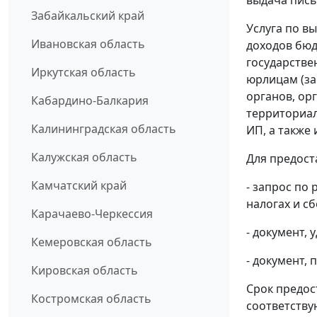
выдача пись
Забайкальский край
Услуга по в
Ивановская область
доходов бюд
государстве
Иркутская область
юрлицам (за
органов, ор
Кабардино-Балкария
территориал
Калининградская область
ИП, а также 
Калужская область
Для предост
Камчатский край
- запрос по
налогах и сб
Карачаево-Черкессия
- документ,
Кемеровская область
- документ,
Кировская область
Срок предос
Костромская область
соответству