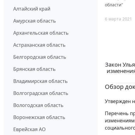
области"
Алтайский край
6 марта 2021
Амурская область
Архангельская область
Астраханская область
Белгородская область
Закон Улья
Брянская область
изменения
Владимирская область
Обзор до
Волгоградская область
Утвержден н
Вологодская область
Перечень пр
Воронежская область
изменениям 
социального
Еврейская АО