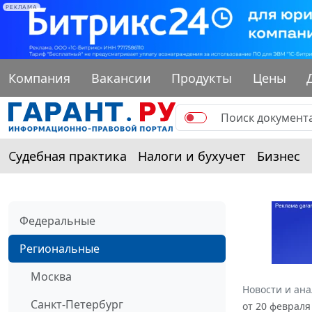
РЕКЛАМА
Компания
Вакансии
Продукты
Цены
Судебная практика
Налоги и бухучет
Бизнес
Федеральные
Региональные
Москва
Новости и ан
Санкт-Петербург
от 20 февраля