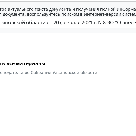
тра актуального текста документа и получения полной информа
 документа, воспользуйтесь поиском в Интернет-версии систе
ть все материалы
конодательное Собрание Ульяновской области