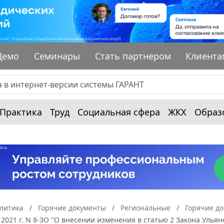
Демо
Семинары
Стать партнером
Клиента
Практика
Труд
Социальная сфера
ЖКХ
Образ
алитика
Горячие документы
Региональные
Горячие до
 2021 г. N 8-ЗО "О внесении изменения в статью 2 Закона Улья