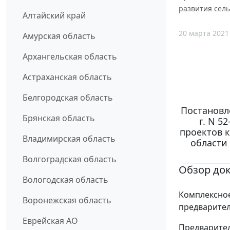
развития сель
Алтайский край
20 марта 2021
Амурская область
Архангельская область
Астраханская область
Белгородская область
Постановл
Брянская область
г. N 5
проектов 
Владимирская область
области
Волгоградская область
Обзор до
Вологодская область
Комплексное
Воронежская область
предварител
Еврейская АО
Предварите