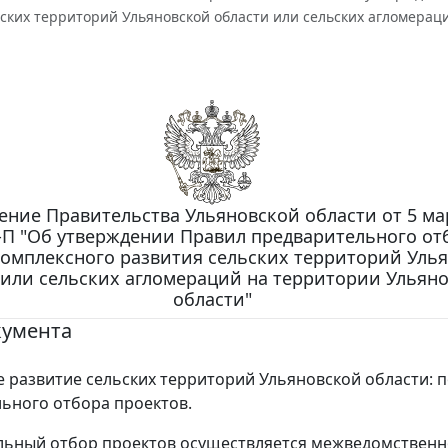
ских территорий Ульяновской области или сельских агломерац
ение Правительства Ульяновской области от 5 ма
2-П "Об утверждении Правил предварительного от
комплексного развития сельских территорий Уль
 или сельских агломераций на территории Ульян
области"
кумента
 развитие сельских территорий Ульяновской области: 
ьного отбора проектов.
льный отбор проектов осуществляется межведомствен