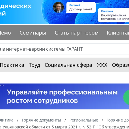
Демо
Семинары
Стать партнером
Клиента
Практика
Труд
Социальная сфера
ЖКХ
Образ
алитика
Горячие документы
Региональные
Горячие до
 Ульяновской области от 5 марта 2021 г. N 52-П "Об утвержде