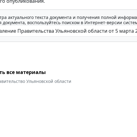
го опубликования.
тра актуального текста документа и получения полной информа
 документа, воспользуйтесь поиском в Интернет-версии систе
ть все материалы
авительство Ульяновской области