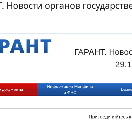
. Новости органов государств
ГАРАНТ. Новос
29.1
Информация Минфина
е документы
Бизне
и ФНС
Присоединяйтесь к