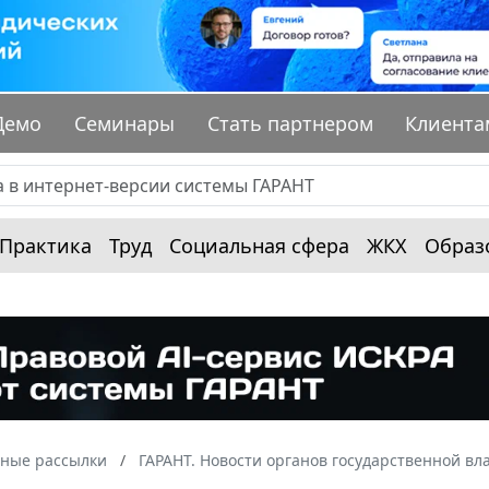
Демо
Семинары
Стать партнером
Клиента
Практика
Труд
Социальная сфера
ЖКХ
Образ
ные рассылки
ГАРАНТ. Новости органов государственной вл