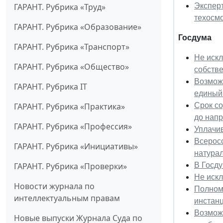
Экспер
ГАРАНТ. Рубрика «Труд»
техосм
ГАРАНТ. Рубрика «Образование»
Госдума
ГАРАНТ. Рубрика «Транспорт»
Не искл
ГАРАНТ. Рубрика «Общество»
собстве
Возмож
ГАРАНТ. Рубрика IT
единый
Срок с
ГАРАНТ. Рубрика «Практика»
до напр
ГАРАНТ. Рубрика «Профессия»
Уплачи
Всерос
ГАРАНТ. Рубрика «Инициативы»
натура
В Госду
ГАРАНТ. Рубрика «Проверки»
Не иск
Новости журнала по
Полном
интеллектуальным правам
инстан
Возмож
Новые выпуски Журнала Суда по