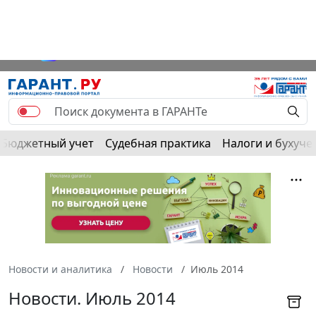
Бюджетный учет
Судебная практика
Налоги и бухуче
Новости и аналитика
Новости
Июль 2014
Новости. Июль 2014
Подписаться на
новости
и
RSS-ленту