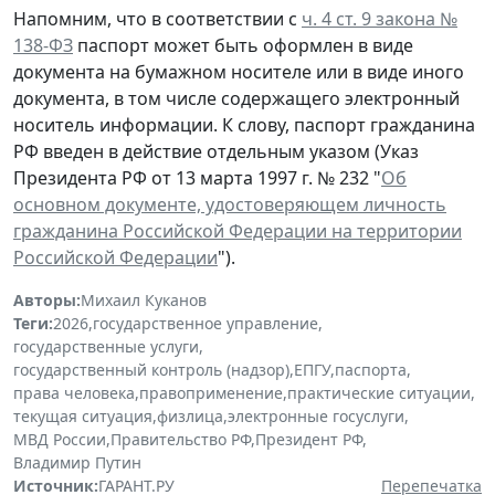
Напомним, что в соответствии с
ч. 4 ст. 9 закона №
138-ФЗ
паспорт может быть оформлен в виде
документа на бумажном носителе или в виде иного
документа, в том числе содержащего электронный
носитель информации. К слову, паспорт гражданина
РФ введен в действие отдельным указом (Указ
Президента РФ от 13 марта 1997 г. № 232 "
Об
основном документе, удостоверяющем личность
гражданина Российской Федерации на территории
Российской Федерации
").
Авторы:
Михаил Куканов
Теги:
2026
,
государственное управление
,
государственные услуги
,
государственный контроль (надзор)
,
ЕПГУ
,
паспорта
,
права человека
,
правоприменение
,
практические ситуации
,
текущая ситуация
,
физлица
,
электронные госуслуги
,
МВД России
,
Правительство РФ
,
Президент РФ
,
Владимир Путин
Источник:
ГАРАНТ.РУ
Перепечатка