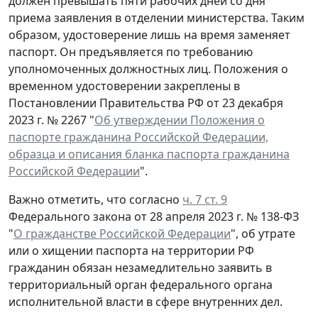
должен превышать пяти рабочих дней со дня
приема заявления в отделении министерства. Таким
образом, удостоверение лишь на время заменяет
паспорт. Он предъявляется по требованию
уполномоченных должностных лиц. Положения о
временном удостоверении закреплены в
Постановлении Правительства РФ от 23 декабря
2023 г. № 2267 "
Об утверждении Положения о
паспорте гражданина Российской Федерации,
образца и описания бланка паспорта гражданина
Российской Федерации
".
Важно отметить, что согласно
ч. 7 ст. 9
Федерального закона от 28 апреля 2023 г. № 138-ФЗ
"
О гражданстве Российской Федерации
", об утрате
или о хищении паспорта на территории РФ
гражданин обязан незамедлительно заявить в
территориальный орган федерального органа
исполнительной власти в сфере внутренних дел.