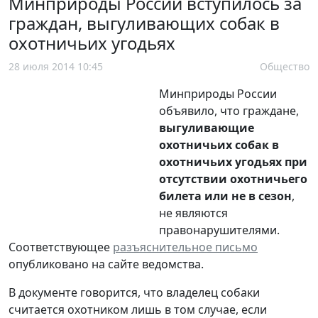
Минприроды России вступилось за
граждан, выгуливающих собак в
охотничьих угодьях
28 июля 2014 10:45
Общество
Минприроды России
объявило, что граждане,
выгуливающие
охотничьих собак в
охотничьих угодьях при
отсутствии охотничьего
билета
или не в сезон
,
не являются
правонарушителями.
Соответствующее
разъяснительное письмо
опубликовано на сайте ведомства.
В документе говорится, что владелец собаки
считается охотником лишь в том случае, если