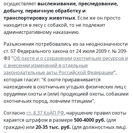
осуществляет
выслеживание, преследование,
добычу, первичную обработку и
транспортировку животных
. Если же он просто
находится в лесу с собакой, то не подлежит
административному наказанию.
Разъяснения потребовались из-за неоднозначности
ст. 57 Федерального закона от 24 июля 2009 г. № 209-
ФЗ "
Об охоте и о сохранении охотничьих ресурсов и
о внесении изменений в отдельные
законодательные акты Российской Федерации
",
которая гласит: "К охоте приравнивается
нахождение в охотничьих угодьях физических лиц с
орудиями охоты и (или) продукцией охоты, собаками
охотничьих пород, ловчими птицами".
Согласно
ст. 8.37 КоАП РФ
, нарушение правил охоты
карается штрафом в размере
500-4000 руб.
(для
граждан) или
20-35 тыс. руб.
(для должностных лиц).