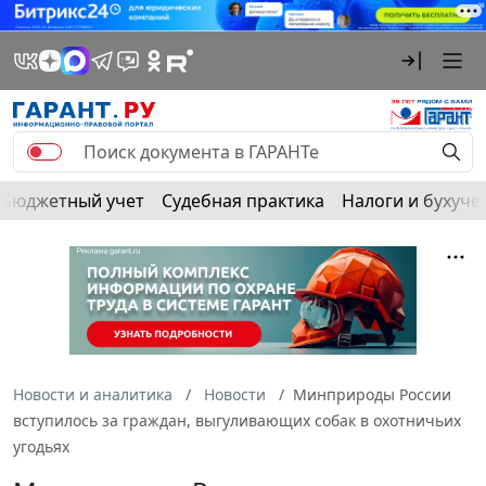
Бюджетный учет
Судебная практика
Налоги и бухуче
Новости и аналитика
Новости
Минприроды России
вступилось за граждан, выгуливающих собак в охотничьих
угодьях