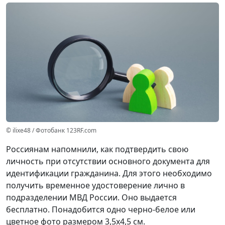
© ilixe48 / Фотобанк 123RF.com
Россиянам напомнили, как подтвердить свою
личность при отсутствии основного документа для
идентификации гражданина. Для этого необходимо
получить временное удостоверение лично в
подразделении МВД России. Оно выдается
бесплатно. Понадобится одно черно-белое или
цветное фото размером 3,5x4,5 см.