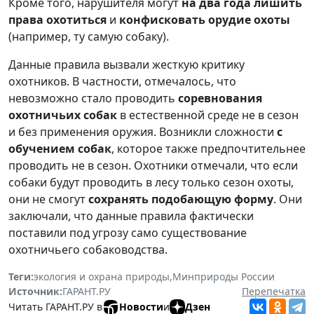
Кроме того, нарушителя могут
на два года лишить
права охотиться
и
конфисковать орудие охоты
(например, ту самую собаку).
Данные правила вызвали жесткую критику
охотников. В частности, отмечалось, что
невозможно стало проводить
соревнования
охотничьих собак
в естественной среде не в сезон
и без применения оружия. Возникли сложности
с
обучением собак
, которое также предпочтительнее
проводить не в сезон. Охотники отмечали, что если
собаки будут проводить в лесу только сезон охоты,
они не смогут
сохранять подобающую форму
. Они
заключали, что данные правила фактически
поставили под угрозу само существование
охотничьего собаководства.
Теги:
экология и охрана природы
,
Минприроды России
Источник:
ГАРАНТ.РУ
Перепечатка
Читать ГАРАНТ.РУ в
Новости
и
Дзен