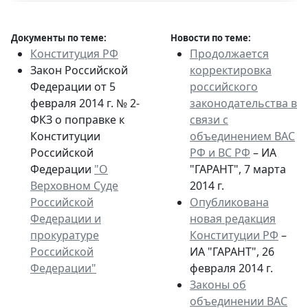
Документы по теме:
Новости по теме:
Конституция РФ
Продолжается
Закон Российской
корректировка
Федерации от 5
российского
февраля 2014 г. № 2-
законодательства в
ФКЗ о поправке к
связи с
Конституции
объединением ВАС
Российской
РФ и ВС РФ
– ИА
Федерации
"О
"ГАРАНТ", 7 марта
Верховном Суде
2014 г.
Российской
Опубликована
Федерации и
новая редакция
прокуратуре
Конституции РФ
–
Российской
ИА "ГАРАНТ", 26
Федерации"
февраля 2014 г.
Законы об
объединении ВАС