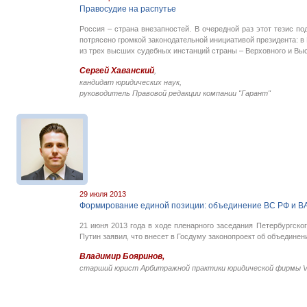
Правосудие на распутье
Россия – страна внезапностей. В очередной раз этот тезис п
потрясено громкой законодательной инициативой президента: в
из трех высших судебных инстанций страны – Верховного и Вы
Сергей Хаванский
,
кандидат юридических наук,
руководитель Правовой редакции компании "Гарант"
29 июля 2013
Формирование единой позиции: объединение ВС РФ и В
21 июня 2013 года в ходе пленарного заседания Петербургск
Путин заявил, что внесет в Госдуму законопроект об объединен
Владимир Бояринов,
старший юрист Арбитражной практики юридической фирмы 