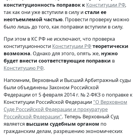
конституционность поправок к
Конституции РФ
,
так как они уже вступили в силу и
стали ее
неотъемлемой частью
. Провести проверку можно
было лишь до того, как поправки вступили в силу.
При этом в КС РФ не исключают, что проверка
конституционности
Конституции РФ
теоретически
возможна
. Однако для этого, опять же,
нужно
будет внести соответствующие поправки
в
Конституцию РФ
.
Напомним, Верховный и Высший Арбитражный суды
были объединены Законом Российской
Федерации от 5 февраля 2014 г. № 2-ФКЗ о поправке к
Конституции Российской Федерации
"О Верховном
Суде Российской Федерации и прокуратуре
Российской Федерации"
. Теперь Верховный Суд
является
высшим судебным органом
по
гражданским делам, разрешению экономических