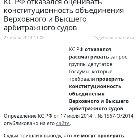
КС РФ отказался оценивать
конституционность объединения
Верховного и Высшего
арбитражного судов
23 июля 2014 11:00
Судебная практика
КС РФ
отказался
рассматривать
запрос
группы депутатов
Госдумы, которые
требовали
проверить
конституционность
объединения
Верховного и Высшего
арбитражного судов
.
Определение КС РФ от 17 июля 2014 г. № 1567-О/2014
опубликовано на его
сайте
.
Судьи пришли к выводу, что
не могут проверять