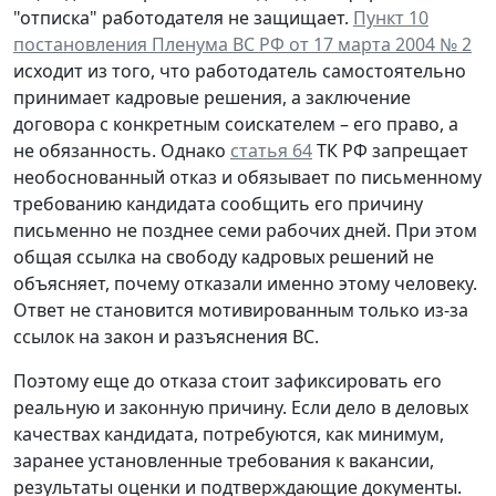
"отписка" работодателя не защищает.
Пункт 10
постановления Пленума ВС РФ от 17 марта 2004 № 2
исходит из того, что работодатель самостоятельно
принимает кадровые решения, а заключение
договора с конкретным соискателем – его право, а
не обязанность. Однако
статья 64
ТК РФ запрещает
необоснованный отказ и обязывает по письменному
требованию кандидата сообщить его причину
письменно не позднее семи рабочих дней. При этом
общая ссылка на свободу кадровых решений не
объясняет, почему отказали именно этому человеку.
Ответ не становится мотивированным только из-за
ссылок на закон и разъяснения ВС.
Поэтому еще до отказа стоит зафиксировать его
реальную и законную причину. Если дело в деловых
качествах кандидата, потребуются, как минимум,
заранее установленные требования к вакансии,
результаты оценки и подтверждающие документы.