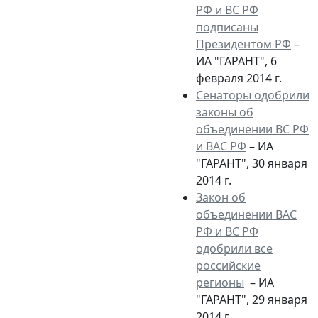
РФ и ВС РФ
подписаны
Президентом РФ
–
ИА "ГАРАНТ", 6
февраля 2014 г.
Сенаторы одобрили
законы об
объединении ВС РФ
и ВАС РФ
– ИА
"ГАРАНТ", 30 января
2014 г.
Закон об
объединении ВАС
РФ и ВС РФ
одобрили все
российские
регионы
– ИА
"ГАРАНТ", 29 января
2014 г.