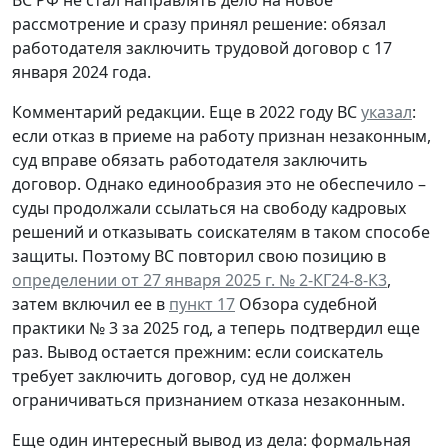
ВС РФ не стал направлять дело на новое
рассмотрение и сразу принял решение: обязал
работодателя заключить трудовой договор с 17
января 2024 года.
Комментарий редакции.
Еще в 2022 году ВС
указал
:
если отказ в приеме на работу признан незаконным,
суд вправе обязать работодателя заключить
договор. Однако единообразия это не обеспечило –
суды продолжали ссылаться на свободу кадровых
решений и отказывать соискателям в таком способе
защиты. Поэтому ВС повторил свою позицию в
определении от 27 января 2025 г. № 2-КГ24-8-К3
,
затем включил ее в
пункт 17
Обзора судебной
практики № 3 за 2025 год, а теперь подтвердил еще
раз. Вывод остается прежним: если соискатель
требует заключить договор, суд не должен
ограничиваться признанием отказа незаконным.
Еще один интересный вывод из дела: формальная