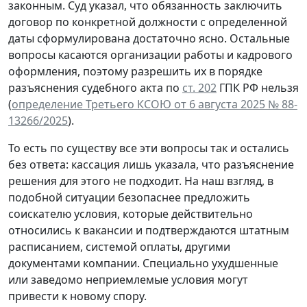
законным. Суд указал, что обязанность заключить
договор по конкретной должности с определенной
даты сформулирована достаточно ясно. Остальные
вопросы касаются организации работы и кадрового
оформления, поэтому разрешить их в порядке
разъяснения судебного акта по
ст. 202
ГПК РФ нельзя
(
определение Третьего КСОЮ от 6 августа 2025 № 88-
13266/2025
).
То есть по существу все эти вопросы так и остались
без ответа: кассация лишь указала, что разъяснение
решения для этого не подходит. На наш взгляд, в
подобной ситуации безопаснее предложить
соискателю условия, которые действительно
относились к вакансии и подтверждаются штатным
расписанием, системой оплаты, другими
документами компании. Специально ухудшенные
или заведомо неприемлемые условия могут
привести к новому спору.