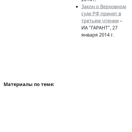
Закон о Верховном
суде РФ принят в
третьем чтении
–
ИА "ГАРАНТ", 27
января 2014 г.
Материалы по теме: