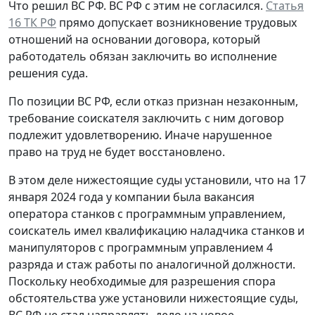
Что решил ВС РФ.
ВС РФ с этим не согласился.
Статья
16 ТК РФ
прямо допускает возникновение трудовых
отношений на основании договора, который
работодатель обязан заключить во исполнение
решения суда.
По позиции ВС РФ, если отказ признан незаконным,
требование соискателя заключить с ним договор
подлежит удовлетворению. Иначе нарушенное
право на труд не будет восстановлено.
В этом деле нижестоящие суды установили, что на 17
января 2024 года у компании была вакансия
оператора станков с программным управлением,
соискатель имел квалификацию наладчика станков и
манипуляторов с программным управлением 4
разряда и стаж работы по аналогичной должности.
Поскольку необходимые для разрешения спора
обстоятельства уже установили нижестоящие суды,