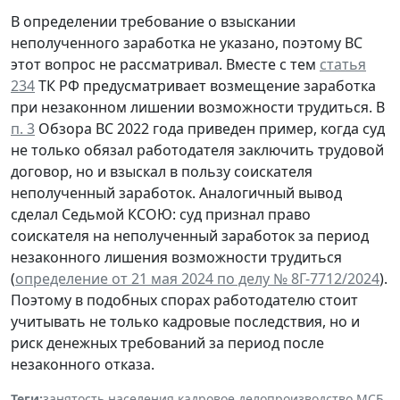
В определении требование о взыскании
неполученного заработка не указано, поэтому ВС
этот вопрос не рассматривал. Вместе с тем
статья
234
ТК РФ предусматривает возмещение заработка
при незаконном лишении возможности трудиться. В
п. 3
Обзора ВС 2022 года приведен пример, когда суд
не только обязал работодателя заключить трудовой
договор, но и взыскал в пользу соискателя
неполученный заработок. Аналогичный вывод
сделал Седьмой КСОЮ: суд признал право
соискателя на неполученный заработок за период
незаконного лишения возможности трудиться
(
определение от 21 мая 2024 по делу № 8Г-7712/2024
).
Поэтому в подобных спорах работодателю стоит
учитывать не только кадровые последствия, но и
риск денежных требований за период после
незаконного отказа.
Теги:
занятость населения
,
кадровое делопроизводство
,
МСБ
,