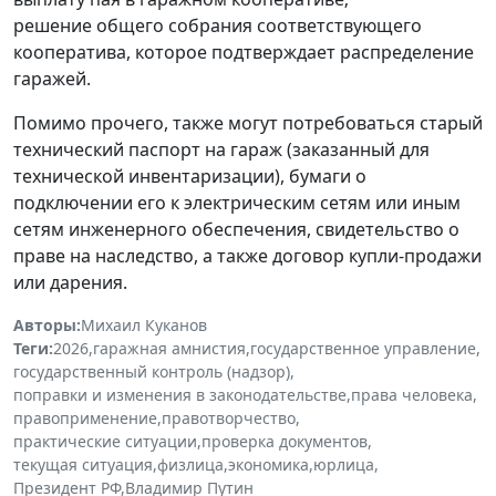
решение общего собрания соответствующего
кооператива, которое подтверждает распределение
гаражей.
Помимо прочего, также могут потребоваться старый
технический паспорт на гараж (заказанный для
технической инвентаризации), бумаги о
подключении его к электрическим сетям или иным
сетям инженерного обеспечения, свидетельство о
праве на наследство, а также договор купли-продажи
или дарения.
Авторы:
Михаил Куканов
Теги:
2026
,
гаражная амнистия
,
государственное управление
,
государственный контроль (надзор)
,
поправки и изменения в законодательстве
,
права человека
,
правоприменение
,
правотворчество
,
практические ситуации
,
проверка документов
,
текущая ситуация
,
физлица
,
экономика
,
юрлица
,
Президент РФ
,
Владимир Путин