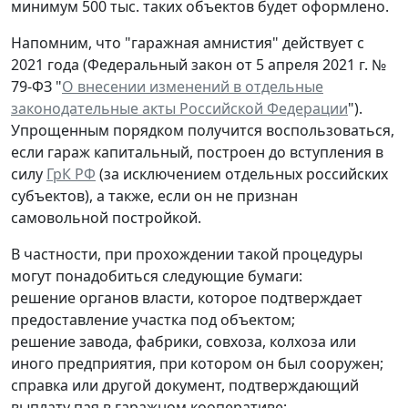
минимум 500 тыс. таких объектов будет оформлено.
Напомним, что "гаражная амнистия" действует с
2021 года (Федеральный закон от 5 апреля 2021 г. №
79-ФЗ "
О внесении изменений в отдельные
законодательные акты Российской Федерации
").
Упрощенным порядком получится воспользоваться,
если гараж капитальный, построен до вступления в
силу
ГрК РФ
(за исключением отдельных российских
субъектов), а также, если он не признан
самовольной постройкой.
В частности, при прохождении такой процедуры
могут понадобиться следующие бумаги:
решение органов власти, которое подтверждает
предоставление участка под объектом;
решение завода, фабрики, совхоза, колхоза или
иного предприятия, при котором он был сооружен;
справка или другой документ, подтверждающий
выплату пая в гаражном кооперативе;