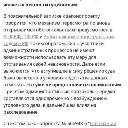
является неконституционным
.
В пояснительной записке к законопроекту
говорится, что механизм пересмотра по вновь
открывшимся обстоятельствам предусмотрен в
УПК РФ
,
ГПК РФ
и
Арбитражном процессуальном
кодексе РФ
. Таким образом, лишь участники
административных процессов не имеют
возможности использовать эту меру для
отстаивания своей невиновности. Даже если
выясняется, что вступившее в силу решение суда
было вынесено в условиях недостатка данных,
отменить его
уже не представляется возможным
.
При этом административные протоколы нередко
составляются одновременно с возбуждением
уголовного дела, в дальнейшем влияя на
расследование.
С текстом законопроекта № 566948-6 "
О внесении