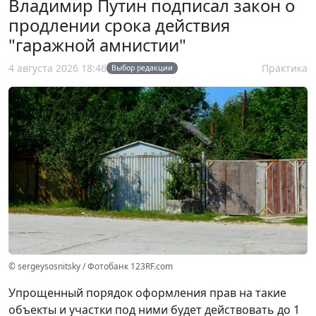
Владимир Путин подписал закон о
продлении срока действия
"гаражной амнистии"
4 августа 2026 18:46
Практика
Выбор редакции
© sergeysosnitsky / Фотобанк 123RF.com
Упрощенный порядок оформления прав на такие
объекты и участки под ними будет действовать до 1