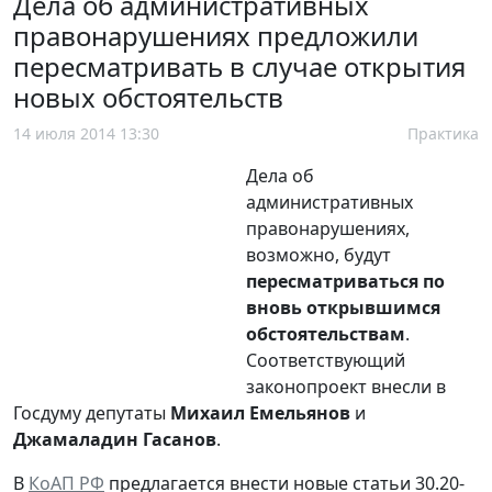
Дела об административных
правонарушениях предложили
пересматривать в случае открытия
новых обстоятельств
14 июля 2014 13:30
Практика
Дела об
административных
правонарушениях,
возможно, будут
пересматриваться по
вновь открывшимся
обстоятельствам
.
Соответствующий
законопроект внесли в
Госдуму депутаты
Михаил Емельянов
и
Джамаладин Гасанов
.
В
КоАП РФ
предлагается внести новые статьи 30.20-