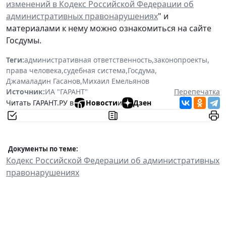
изменений в Кодекс Российской Федерации об
административных правонарушениях
" и
материалами к нему можно ознакомиться на сайте
Госдумы.
Теги:
административная ответственность
,
законопроекты
,
права человека
,
судебная система
,
Госдума
,
Джамаладин Гасанов
,
Михаил Емельянов
Источник:
ИА "ГАРАНТ"
Перепечатка
Читать ГАРАНТ.РУ в
Новости
и
Дзен
Документы по теме:
Кодекс Российской Федерации об административных
правонарушениях