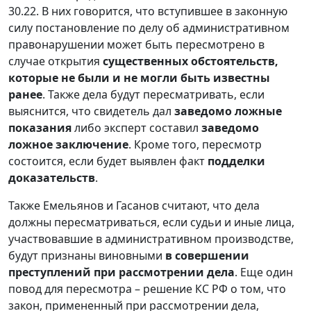
30.22. В них говорится, что вступившее в законную
силу постановление по делу об административном
правонарушении может быть пересмотрено в
случае открытия
существенных обстоятельств,
которые не были и не могли быть известны
ранее
. Также дела будут пересматривать, если
выяснится, что свидетель дал
заведомо ложные
показания
либо эксперт составил
заведомо
ложное заключение
. Кроме того, пересмотр
состоится, если будет выявлен факт
подделки
доказательств
.
Также Емельянов и Гасанов считают, что дела
должны пересматриваться, если судьи и иные лица,
участвовавшие в административном производстве,
будут признаны виновными
в совершении
преступлений при рассмотрении дела
. Еще один
повод для пересмотра – решение КС РФ о том, что
закон, примененный при рассмотрении дела,