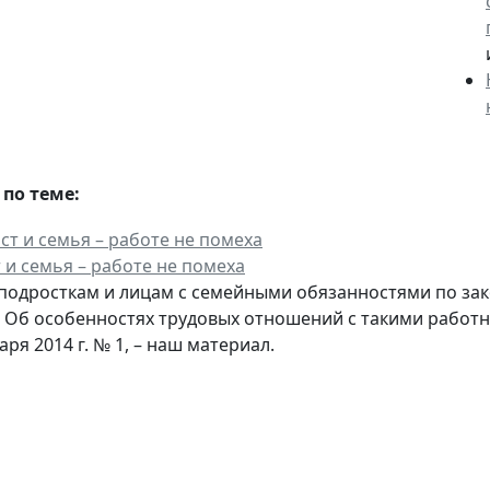
по теме:
 и семья – работе не помеха
одросткам и лицам с семейными обязанностями по зак
. Об особенностях трудовых отношений с такими работ
аря 2014 г. № 1, – наш материал.