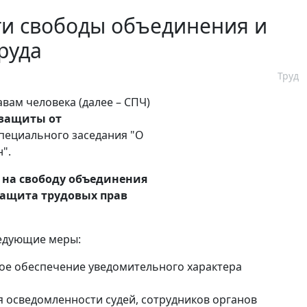
ти свободы объединения и
руда
Труд
вам человека (далее – СПЧ)
 защиты от
пециального заседания "О
".
 на свободу объединения
ащита трудовых прав
ледующие меры:
ное обеспечение уведомительного характера
 осведомленности судей, сотрудников органов