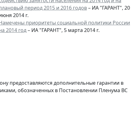
содействию занятости населения на 2014 год и на
плановый период 2015 и 2016 годов
– ИА "ГАРАНТ", 20
июня 2014 г.
Намечены приоритеты социальной политики России
на 2014 год
– ИА "ГАРАНТ", 5 марта 2014 г.
ону предоставляются дополнительные гарантии в
никами, обозначенных в Постановлении Пленума ВС