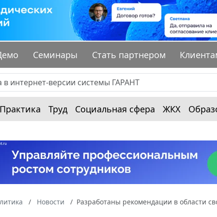
Демо
Семинары
Стать партнером
Клиента
Практика
Труд
Социальная сфера
ЖКХ
Образ
алитика
Новости
Разработаны рекомендации в области с