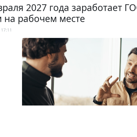
враля 2027 года заработает 
 на рабочем месте
 17:11