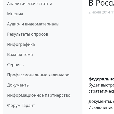
В Росс
Аналитические статьи
2 июля 2014 1
Мнения
Аудио- и видеоматериалы
Результаты опросов
Инфографика
Важная тема
Сервисы
Профессиональные календари
федерально
будет выстр
Документы
стратегичес
Информационное партнерство
Документы, 
Форум Гарант
Исключение 