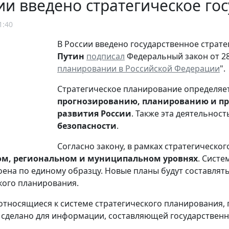
ии введено стратегическое г
1:40
В России введено государственное страт
Путин
подписал
Федеральный закон от 28 
планировании в Российской Федерации
".
Стратегическое планирование определяет
прогнозированию, планированию и п
развития России
. Также эта деятельнос
безопасности
.
Согласно закону, в рамках стратегическ
м, региональном и муниципальном уровнях
. Систе
оена по единому образцу. Новые планы будут составлят
кого планирования.
относящиеся к системе стратегического планирования,
сделано для информации, составляющей государственн