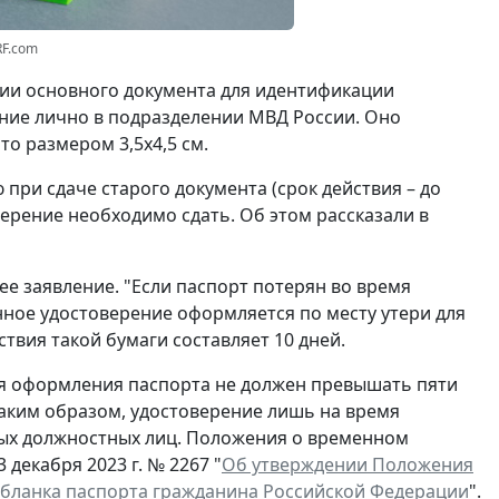
RF.com
вии основного документа для идентификации
ние лично в подразделении МВД России. Оно
о размером 3,5x4,5 см.
при сдаче старого документа (срок действия – до
ерение необходимо сдать. Об этом рассказали в
ее заявление. "Если паспорт потерян во время
нное удостоверение оформляется по месту утери для
ствия такой бумаги составляет 10 дней.
ля оформления паспорта не должен превышать пяти
Таким образом, удостоверение лишь на время
ых должностных лиц. Положения о временном
декабря 2023 г. № 2267 "
Об утверждении Положения
 бланка паспорта гражданина Российской Федерации
".