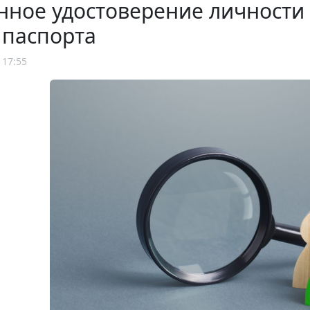
нное удостоверение личности
 паспорта
 17:55