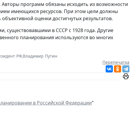
. Авторы программ обязаны исходить из возможности
нием имеющихся ресурсов. При этом цели должны
ь объективной оценки достигнутых результатов.
и, существовавшими в СССР с 1928 года. Другие
твенного планирования используются во многих
езидент РФ
,
Владимир Путин
Перепечатка
планировании в Российской Федерации
"