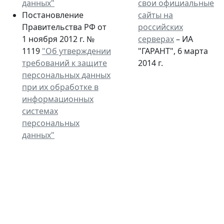
данных"
свои официальные
Постановление
сайты на
Правительства РФ от
российских
1 ноября 2012 г. №
серверах
– ИА
1119
"Об утверждении
"ГАРАНТ", 6 марта
требований к защите
2014 г.
персональных данных
при их обработке в
информационных
системах
персональных
данных"