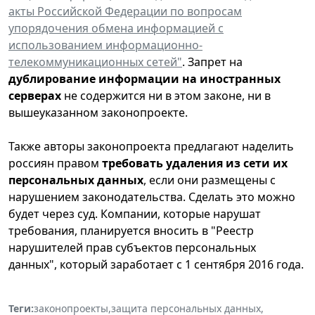
акты Российской Федерации по вопросам
упорядочения обмена информацией с
использованием информационно-
телекоммуникационных сетей"
. Запрет на
дублирование информации на иностранных
серверах
не содержится ни в этом законе, ни в
вышеуказанном законопроекте.
Также авторы законопроекта предлагают наделить
россиян правом
требовать удаления из сети их
персональных данных
, если они размещены с
нарушением законодательства. Сделать это можно
будет через суд. Компании, которые нарушат
требования, планируется вносить в "Реестр
нарушителей прав субъектов персональных
данных", который заработает с 1 сентября 2016 года.
Теги:
законопроекты
,
защита персональных данных
,