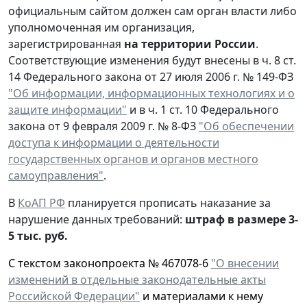
официальным сайтом должен сам орган власти либо
уполномоченная им организация,
зарегистрированная
на территории России
.
Соответствующие изменения будут внесены в ч. 8 ст.
14 Федерального закона от 27 июля 2006 г. № 149-ФЗ
"Об информации, информационных технологиях и о
защите информации"
и в ч. 1 ст. 10 Федерального
закона от 9 февраля 2009 г. № 8-ФЗ
"Об обеспечении
доступа к информации о деятельности
государственных органов и органов местного
самоуправления"
.
В
КоАП РФ
планируется прописать наказание за
нарушение данных требований:
штраф в размере 3-
5 тыс. руб.
С текстом законопроекта № 467078-6
"О внесении
изменений в отдельные законодательные акты
Российской Федерации"
и материалами к нему