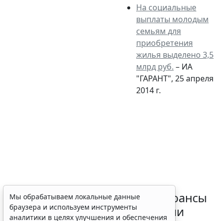
На социальные
выплаты молодым
семьям для
приобретения
жилья выделено 3,5
млрд руб.
– ИА
"ГАРАНТ", 25 апреля
2014 г.
Резидентам РФ указали на нюансы
Мы обрабатываем локальные данные
браузера и используем инструменты
информирования об открытии
аналитики в целях улучшения и обеспечения