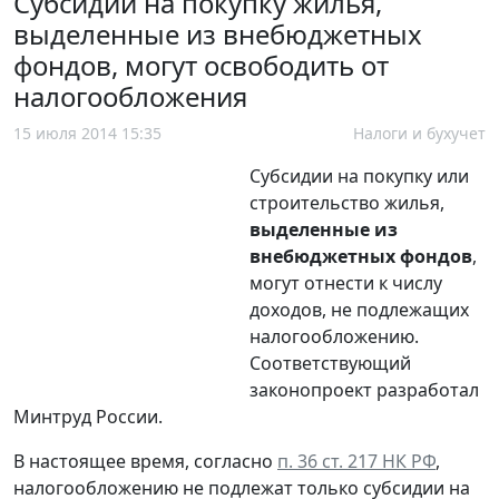
Субсидии на покупку жилья,
выделенные из внебюджетных
фондов, могут освободить от
налогообложения
15 июля 2014 15:35
Налоги и бухучет
Субсидии на покупку или
строительство жилья,
выделенные из
внебюджетных фондов
,
могут отнести к числу
доходов, не подлежащих
налогообложению.
Соответствующий
законопроект разработал
Минтруд России.
В настоящее время, согласно
п. 36 ст. 217 НК РФ
,
налогообложению не подлежат только субсидии на