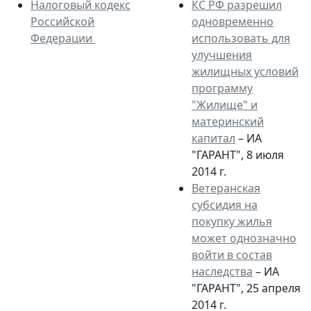
Налоговый кодекс
КС РФ разрешил
Российской
одновременно
Федерации
использовать для
улучшения
жилищных условий
программу
"Жилище" и
материнский
капитал
– ИА
"ГАРАНТ", 8 июля
2014 г.
Ветеранская
субсидия на
покупку жилья
может однозначно
войти в состав
наследства
– ИА
"ГАРАНТ", 25 апреля
2014 г.