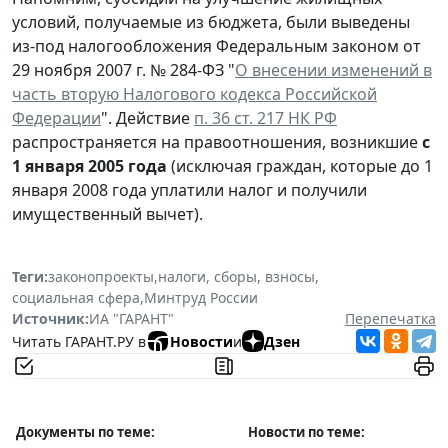
условий, получаемые из бюджета, были выведены
из-под налогообложения Федеральным законом от
29 ноября 2007 г. № 284-ФЗ "
О внесении изменений в
часть вторую Налогового кодекса Российской
Федерации
". Действие
п. 36 ст. 217 НК РФ
распространяется на правоотношения, возникшие
с
1 января 2005 года
(исключая граждан, которые до 1
января 2008 года уплатили налог и получили
имущественный вычет).
Теги:
законопроекты
,
налоги, сборы, взносы
,
социальная сфера
,
Минтруд России
Источник:
ИА "ГАРАНТ"
Перепечатка
Читать ГАРАНТ.РУ в
Новости
и
Дзен
Документы по теме:
Новости по теме: