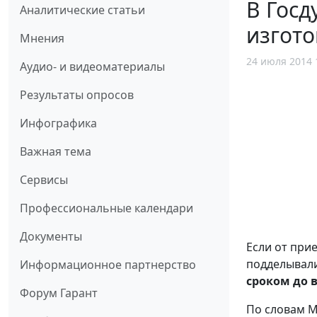
В Госд
Аналитические статьи
изгото
Мнения
24 июля 2014 
Аудио- и видеоматериалы
Результаты опросов
Инфографика
Важная тема
Сервисы
Профессиональные календари
Документы
Если от при
подделывал
Информационное партнерство
сроком до 
Форум Гарант
По словам М