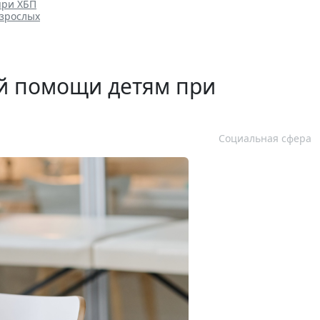
при ХБП
взрослых
ой помощи детям при
Социальная сфера