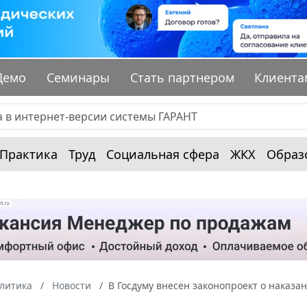
Демо
Семинары
Стать партнером
Клиента
Практика
Труд
Социальная сфера
ЖКХ
Образ
алитика
Новости
В Госдуму внесен законопроект о наказа