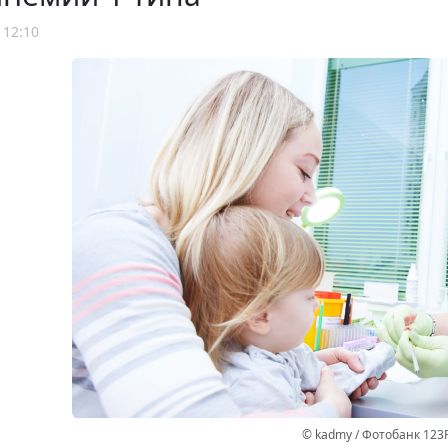
 12:10
© kadmy / Фотобанк 123