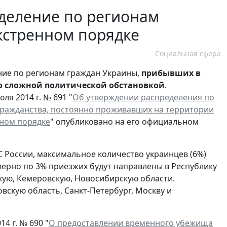
деление по регионам
кстренном порядке
Социальная сфера
ние по регионам граждан Украины,
прибывших в
со сложной политической обстановкой
.
ля 2014 г. № 691 "
Об утверждении распределения по
гражданства, постоянно проживавших на территории
нном порядке
" опубликовано на его официальном
 России, максимальное количество украинцев (6%)
мерно по 3% приезжих будут направлены в Республику
кую, Кемеровскую, Новосибирскую области.
овскую область, Санкт-Петербург, Москву и
4 г. № 690 "
О предоставлении временного убежища