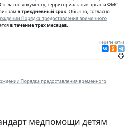
. Согласно документу, территориальные органы ФМС
раинцам
в трехдневный срок
. Обычно, согласно
ерждении Порядка предоставления временного
ется
в течение трех месяцев
.
Перепечатка
ерждении Порядка предоставления временного
тандарт медпомощи детям