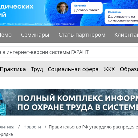
Демо
Семинары
Стать партнером
Клиента
Практика
Труд
Социальная сфера
ЖКХ
Образ
алитика
Новости
Правительство РФ утвердило распределе
орядке