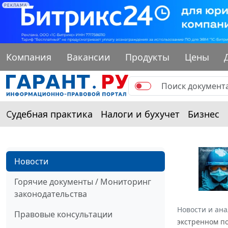
РЕКЛАМА
Компания
Вакансии
Продукты
Цены
Судебная практика
Налоги и бухучет
Бизнес
Новости
Горячие документы / Мониторинг
законодательства
Новости и ан
Правовые консультации
экстренном п