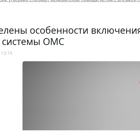
елены особенности включения
р системы ОМС
 13:19