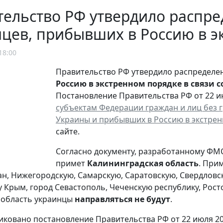
ельство РФ утвердило распре
цев, прибывших в Россию в э
18:00
Правительство РФ утвердило распределе
Россию в экстренном порядке в связи 
Постановление Правительства РФ от 22 ию
субъектам Федерации граждан и лиц без 
Украины и прибывших в Россию в экстре
сайте.
Согласно документу, разработанному ФМС
примет
Калининградская область
. При
н, Нижегородскую, Самарскую, Саратовскую, Свердловс
у Крым, город Севастополь, Чеченскую республику, Рост
 область украинцы
направляться не будут
.
иковано постановление Правительства РФ от 22 июля 201