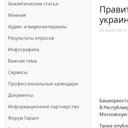
Аналитические статьи
Правит
Мнения
украин
Аудио- и видеоматериалы
23 июля 2014 
Результаты опросов
Инфографика
Важная тема
Сервисы
Профессиональные календари
Документы
Башкоркоста
Информационное партнерство
В Республик
Московскую
Форум Гарант
Также опубл