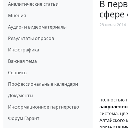
В перв
Аналитические статьи
сфере
Мнения
28 июля 2014 
Аудио- и видеоматериалы
Результаты опросов
Инфографика
Важная тема
Сервисы
Профессиональные календари
Документы
полностью 
закупленно
Информационное партнерство
система, цв
Форум Гарант
Алтайского 
организации