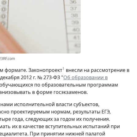
23RF.com
1
ом формате. Законопроект
внесли на рассмотрение в
екабря 2012 г. № 273-ФЗ "
Об образовании в
ля обучающихся по образовательным программам
анизовывать в форме госэкзаменов.
анами исполнительной власти субъектов,
асно проектируемым нормам, результаты ЕГЭ,
тыре года, следующих за годом их получения.
ать их в качестве вступительных испытаний при
ециалитета. При принятии нижней палатой