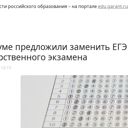
сти российского образования – на портале
edu.garant.ru
уме предложили заменить ЕГЭ
рственного экзамена
 12:15