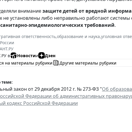
уделяли внимание
защите детей от вредной информ
 не установлены либо неправильно работают системы 
санитарно-эпидемиологических требований
.
ративная ответственность
,
образование и наука
,
уголовная отв
России
АНТ.РУ
.РУ в
Новости
и
Дзен
ся на материалы рубрики
Другие материалы рубрики
 теме:
ный закон от 29 декабря 2012 г. № 273-ФЗ "
Об образова
Российской Федерации об административных правонар
ый кодекс Российской Федерации