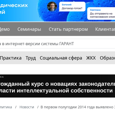
Демо
Семинары
Стать партнером
Клиента
Практика
Труд
Социальная сфера
ЖКХ
Образ
алитика
Новости
В первом полугодии 2014 года выявлено