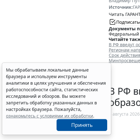
Владимир Пут
Источник:
ГАР
Читать ГАРАНТ
Подписать
Документы п
Федеральный з
Читайте такж
В РФ введут о
Регионам нап
Срок действия
Минпросвещен
Мы обрабатываем локальные данные
браузера и используем инструменты
аналитики в целях улучшения и обеспечения
В РФ в
работоспособности сайта, статистических
исследований и обзоров. Вы можете
образ
запретить обработку указанных данных в
настройках браузера. Пожалуйста,
6 августа 2026
ознакомьтесь с условиями их обработки
.
Принять