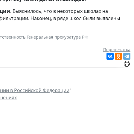
ации
. Выяснилось, что в некоторых школах на
фильтрации. Наконец, в ряде школ были выявлены
етственность
,
Генеральная прокуратура РФ
,
Перепечатка
нии в Российской Федерации
"
ушениях