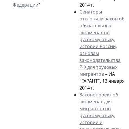
Федерации
"
2014 г.
Сенаторы
отклонили закон об
обязательных
экзаменах по
русскому языку,
истории России,
основам
законодательства
РФ для трудовых
мигрантов
– ИА
"ГАРАНТ", 13 января
2014 г.
Законопроект об
экзаменах для
мигрантов по
русскому языку,
истории и