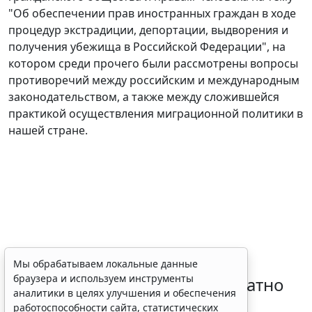
"Об обеспечении прав иностранных граждан в ходе
процедур экстрадиции, депортации, выдворения и
получения убежища в Российской Федерации", на
котором среди прочего были рассмотрены вопросы
противоречий между российским и международным
законодательством, а также между сложившейся
практикой осуществления миграционной политики в
нашей стране.
Временное удостоверение
Мы обрабатываем локальные данные
браузера и используем инструменты
личности оформляется бесплатно
аналитики в целях улучшения и обеспечения
при утрате паспорта
работоспособности сайта, статистических