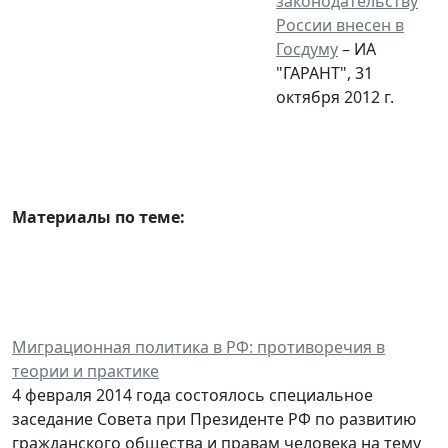
законодательству
России внесен в
Госдуму
– ИА
"ГАРАНТ", 31
октября 2012 г.
Материалы по теме:
Миграционная политика в РФ: противоречия в
теории и практике
4 февраля 2014 года состоялось специальное
заседание Совета при Президенте РФ по развитию
гражданского общества и правам человека на тему