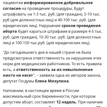
пациентки
информированное добровольное
согласие
на проведение процедуры, будут
штрафовать на 1-3 тыс. руб. (для граждан), 5-10 тыс.
руб (для должностных лиц) и 40-100 тыс. руб. (для
юридических лиц). Нарушение
сроков проведения
аборта
будет караться штрафами в размере 4-5 тыс.
руб. (для граждан), 10-30 тыс. руб. (для должностных
лиц) и 100-150 тыс.руб. (для юридических лиц).
"До сегодняшнего дня в нашей стране не была
предусмотрена ответственность за нарушение этих
норм для медицинских работников. То есть правила
есть, а
ответственность за их невыполнение
никто не несет
", – заявила одна из авторов закона,
депутат Госдумы
Елена Мизулина
.
Напомним, в настоящее время в России
максимальный срок беременности, при котором
допустим аборт, составляет
12 недель
. При наличии