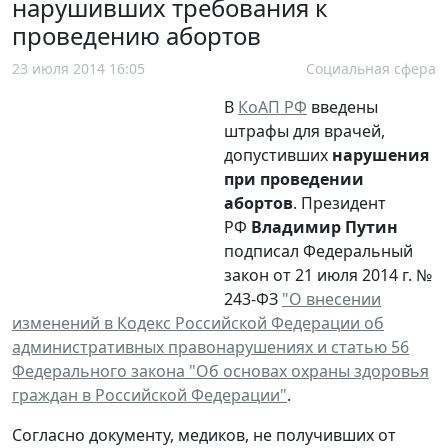
нарушивших требования к
проведению абортов
23 июля 2014 16:05
Социальная сфера
В
КоАП РФ
введены
штрафы для врачей,
допустивших
нарушения
при проведении
абортов
. Президент
РФ
Владимир Путин
подписал Федеральный
закон от 21 июля 2014 г. №
243-ФЗ
"О внесении
изменений в Кодекс Российской Федерации об
административных правонарушениях и статью 56
Федерального закона "Об основах охраны здоровья
граждан в Российской Федерации"
.
Согласно документу, медиков, не получивших от