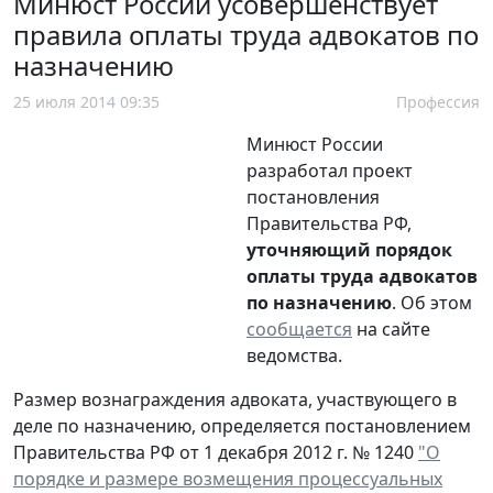
Минюст России усовершенствует
правила оплаты труда адвокатов по
назначению
25 июля 2014 09:35
Профессия
Минюст России
разработал проект
постановления
Правительства РФ,
уточняющий порядок
оплаты труда адвокатов
по назначению
. Об этом
сообщается
на сайте
ведомства.
Размер вознаграждения адвоката, участвующего в
деле по назначению, определяется постановлением
Правительства РФ от 1 декабря 2012 г. № 1240
"О
порядке и размере возмещения процессуальных