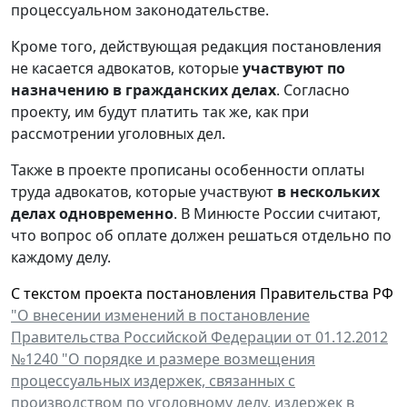
процессуальном законодательстве.
Кроме того, действующая редакция постановления
не касается адвокатов, которые
участвуют по
назначению в гражданских делах
. Согласно
проекту, им будут платить так же, как при
рассмотрении уголовных дел.
Также в проекте прописаны особенности оплаты
труда адвокатов, которые участвуют
в нескольких
делах одновременно
. В Минюсте России считают,
что вопрос об оплате должен решаться отдельно по
каждому делу.
С текстом проекта постановления Правительства РФ
"О внесении изменений в постановление
Правительства Российской Федерации от 01.12.2012
№1240 "О порядке и размере возмещения
процессуальных издержек, связанных с
производством по уголовному делу, издержек в