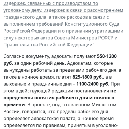
издержек, связанных с производством по
уголовному делу, издержек в связи с рассмотрением
гражданского дела, а также расходов в связи с
выполнением требований Конституционного Суда
Российской Федерации и о признании утратившими
силу некоторых актов Совета Министров РСФСР и
Правительства Российской Федерации"
.
Согласно документу, адвокаты получают
550-1200
руб.
за один рабочий день. Адвокатам, которые
вынуждены работать за пределами рабочего дня, а
также в ночное время, платят
825-1800 руб.
, а в
выходные и праздничные дни –
1100-2400 руб.
При
этом в действующей редакции постановления
не
определены понятия рабочего дня и ночного
времени
. В проекте, подготовленном Минюстом
России, говорится, что пределы рабочего дня
определяет адвокатская палата, а ночное время
определяется по правилам, принятым в уголовно-