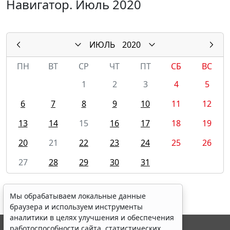
Навигатор. Июль 2020
ИЮЛЬ
2020
ПН
ВТ
СР
ЧТ
ПТ
СБ
ВС
1
2
3
4
5
6
7
8
9
10
11
12
13
14
15
16
17
18
19
20
21
22
23
24
25
26
27
28
29
30
31
Мы обрабатываем локальные данные
браузера и используем инструменты
аналитики в целях улучшения и обеспечения
работоспособности сайта, статистических