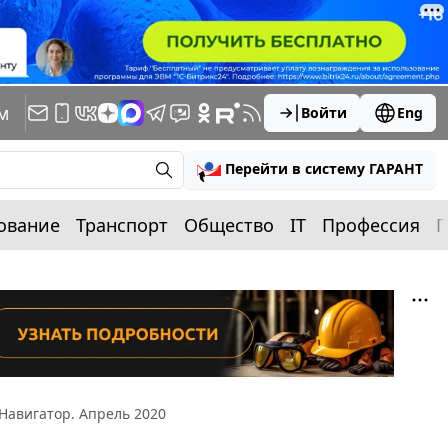
м
Войти
Eng
Перейти в систему ГАРАНТ
ование
Транспорт
Общество
IT
Профессия
П
Навигатор. Апрель 2020