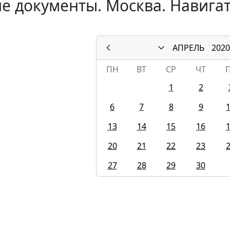
е документы. Москва. Навигат
АПРЕЛЬ
2020
ПН
ВТ
СР
ЧТ
1
2
6
7
8
9
13
14
15
16
20
21
22
23
27
28
29
30