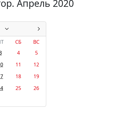
ор. Апрель 2020
ПТ
СБ
ВС
3
4
5
10
11
12
17
18
19
24
25
26