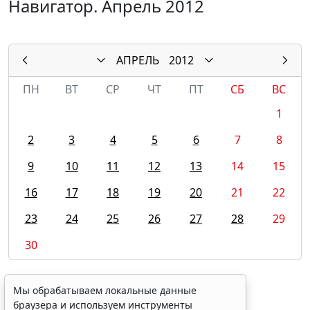
Навигатор. Апрель 2012
АПРЕЛЬ
2012
ПН
ВТ
СР
ЧТ
ПТ
СБ
ВС
1
2
3
4
5
6
7
8
9
10
11
12
13
14
15
16
17
18
19
20
21
22
23
24
25
26
27
28
29
30
Мы обрабатываем локальные данные
браузера и используем инструменты