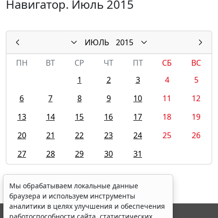
Навигатор. Июль 2015
ИЮЛЬ
2015
ПН
ВТ
СР
ЧТ
ПТ
СБ
ВС
1
2
3
4
5
6
7
8
9
10
11
12
13
14
15
16
17
18
19
20
21
22
23
24
25
26
27
28
29
30
31
Мы обрабатываем локальные данные
браузера и используем инструменты
аналитики в целях улучшения и обеспечения
работоспособности сайта, статистических