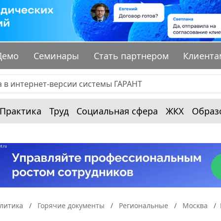
Демо
Семинары
Стать партнером
Клиента
Практика
Труд
Социальная сфера
ЖКХ
Образ
алитика
Горячие документы
Региональные
Москва