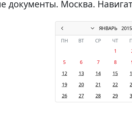
е документы. Москва. Навигат
ЯНВАРЬ
2015
ПН
ВТ
СР
ЧТ
1
5
6
7
8
12
13
14
15
19
20
21
22
26
27
28
29