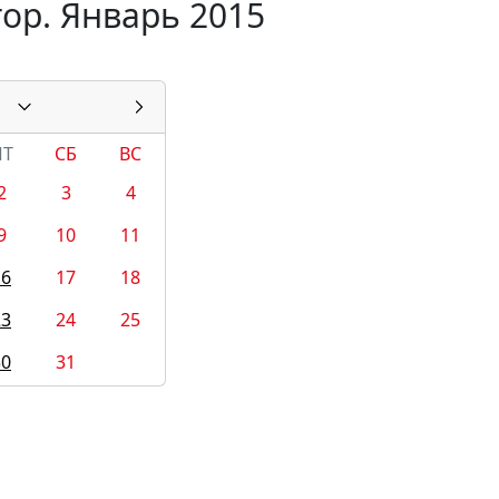
ор. Январь 2015
ПТ
СБ
ВС
2
3
4
9
10
11
16
17
18
23
24
25
30
31