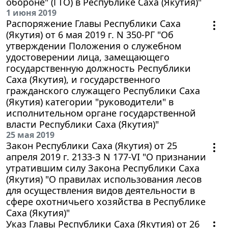
обороне" (ГТО) в Республике Саха (Якутия)"
1 июня 2019
Распоряжение Главы Республики Саха
(Якутия) от 6 мая 2019 г. N 350-РГ "Об
утверждении Положения о служебном
удостоверении лица, замещающего
государственную должность Республики
Саха (Якутия), и государственного
гражданского служащего Республики Саха
(Якутия) категории "руководители" в
исполнительном органе государственной
власти Республики Саха (Якутия)"
25 мая 2019
Закон Республики Саха (Якутия) от 25
апреля 2019 г. 2133-З N 177-VI "О признании
утратившим силу Закона Республики Саха
(Якутия) "О правилах использования лесов
для осуществления видов деятельности в
сфере охотничьего хозяйства в Республике
Саха (Якутия)"
Указ Главы Республики Саха (Якутия) от 26