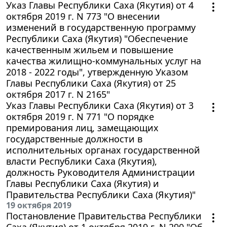
Указ Главы Республики Саха (Якутия) от 4
октября 2019 г. N 773 "О внесении
изменений в государственную программу
Республики Саха (Якутия) "Обеспечение
качественным жильем и повышение
качества жилищно-коммунальных услуг на
2018 - 2022 годы", утвержденную Указом
Главы Республики Саха (Якутия) от 25
октября 2017 г. N 2165"
Указ Главы Республики Саха (Якутия) от 3
октября 2019 г. N 771 "О порядке
премирования лиц, замещающих
государственные должности в
исполнительных органах государственной
власти Республики Саха (Якутия),
должность Руководителя Администрации
Главы Республики Саха (Якутия) и
Правительства Республики Саха (Якутия)"
19 октября 2019
Постановление Правительства Республики
Саха (Якутия) от 1 октября 2019 г. N 290 "Об