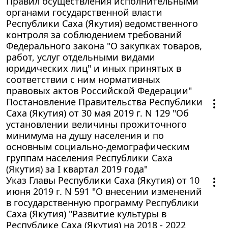
Правил осуществления исполнительными
органами государственной власти
Республики Саха (Якутия) ведомственного
контроля за соблюдением требований
Федерального закона "О закупках товаров,
работ, услуг отдельными видами
юридических лиц" и иных принятых в
соответствии с ним нормативных
правовых актов Российской Федерации"
Постановление Правительства Республики
Саха (Якутия) от 30 мая 2019 г. N 129 "Об
установлении величины прожиточного
минимума на душу населения и по
основным социально-демографическим
группам населения Республики Саха
(Якутия) за I квартал 2019 года"
Указ Главы Республики Саха (Якутия) от 10
июня 2019 г. N 591 "О внесении изменений
в государственную программу Республики
Саха (Якутия) "Развитие культуры в
Республике Саха (Якутия) на 2018 - 2022