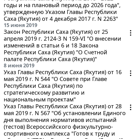
годы и на плановый период до 2026 года",
утвержденную Указом Главы Республики
Саха (Якутия) от 4 декабря 2017 г. N 2263"
15 июня 2019
Закон Республики Саха (Якутия) от 25
апреля 2019 г. 2124-З N 159-VI "О внесении
изменений в статьи 6 и 18 Закона
Республики Саха (Якутия) "О Счетной
палате Республики Саха (Якутия)"
8 июня 2019
Указ Главы Республики Саха (Якутия) от 16
мая 2019 г. N 544 "О Совете при Главе
Республики Саха (Якутия) по
стратегическому развитию и
национальным проектам"
Указ Главы Республики Саха (Якутия) от 28
мая 2019 г. N 567 "Об установлении Единого
дня выполнения нормативов испытаний
(тестов) Всероссийского физкультурно-
спортивного комплекса "Готов к труду и