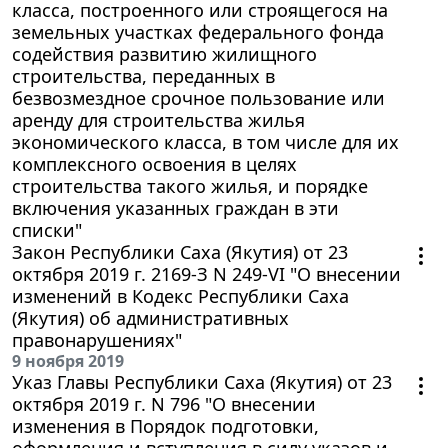
класса, построенного или строящегося на
земельных участках федерального фонда
содействия развитию жилищного
строительства, переданных в
безвозмездное срочное пользование или
аренду для строительства жилья
экономического класса, в том числе для их
комплексного освоения в целях
строительства такого жилья, и порядке
включения указанных граждан в эти
списки"
Закон Республики Саха (Якутия) от 23
октября 2019 г. 2169-З N 249-VI "О внесении
изменений в Кодекс Республики Саха
(Якутия) об административных
правонарушениях"
9 ноября 2019
Указ Главы Республики Саха (Якутия) от 23
октября 2019 г. N 796 "О внесении
изменения в Порядок подготовки,
оформления и вступления в силу указов и