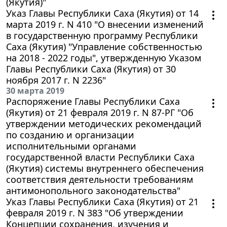
(Якутия)"
Указ Главы Республики Саха (Якутия) от 14
марта 2019 г. N 410 "О внесении изменений
в государственную программу Республики
Саха (Якутия) "Управление собственностью
на 2018 - 2022 годы", утвержденную Указом
Главы Республики Саха (Якутия) от 30
ноября 2017 г. N 2236"
30 марта 2019
Распоряжение Главы Республики Саха
(Якутия) от 21 февраля 2019 г. N 87-РГ "Об
утверждении методических рекомендаций
по созданию и организации
исполнительными органами
государственной власти Республики Саха
(Якутия) системы внутреннего обеспечения
соответствия деятельности требованиям
антимонопольного законодательства"
Указ Главы Республики Саха (Якутия) от 21
февраля 2019 г. N 383 "Об утверждении
Концепции сохранения, изучения и