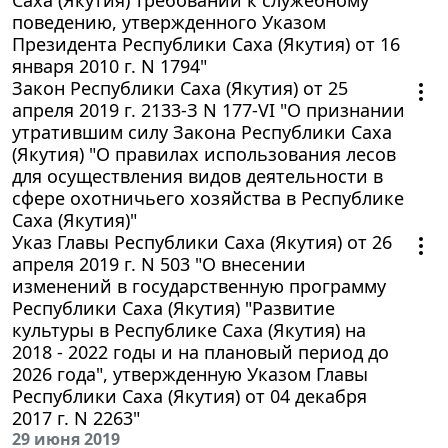
поведению, утвержденного Указом
Президента Республики Саха (Якутия) от 16
января 2010 г. N 1794"
Закон Республики Саха (Якутия) от 25
апреля 2019 г. 2133-З N 177-VI "О признании
утратившим силу Закона Республики Саха
(Якутия) "О правилах использования лесов
для осуществления видов деятельности в
сфере охотничьего хозяйства в Республике
Саха (Якутия)"
Указ Главы Республики Саха (Якутия) от 26
апреля 2019 г. N 503 "О внесении
изменений в государственную программу
Республики Саха (Якутия) "Развитие
культуры в Республике Саха (Якутия) на
2018 - 2022 годы и на плановый период до
2026 года", утвержденную Указом Главы
Республики Саха (Якутия) от 04 декабря
2017 г. N 2263"
29 июня 2019