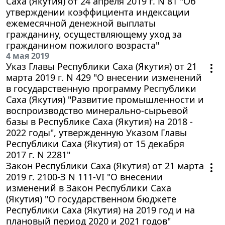
Саха (Якутия) от 24 апреля 2019 г. N 81 "Об
утверждении коэффициента индексации
ежемесячной денежной выплаты
гражданину, осуществляющему уход за
гражданином пожилого возраста"
4 мая 2019
Указ Главы Республики Саха (Якутия) от 21
марта 2019 г. N 429 "О внесении изменений
в государственную программу Республики
Саха (Якутия) "Развитие промышленности и
воспроизводство минерально-сырьевой
базы в Республике Саха (Якутия) на 2018 -
2022 годы", утвержденную Указом Главы
Республики Саха (Якутия) от 15 декабря
2017 г. N 2281"
Закон Республики Саха (Якутия) от 21 марта
2019 г. 2100-З N 111-VI "О внесении
изменений в Закон Республики Саха
(Якутия) "О государственном бюджете
Республики Саха (Якутия) на 2019 год и на
плановый период 2020 и 2021 годов"