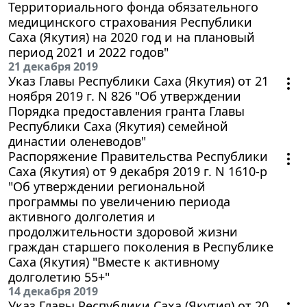
Территориального фонда обязательного
медицинского страхования Республики
Саха (Якутия) на 2020 год и на плановый
период 2021 и 2022 годов"
21 декабря 2019
Указ Главы Республики Саха (Якутия) от 21
ноября 2019 г. N 826 "Об утверждении
Порядка предоставления гранта Главы
Республики Саха (Якутия) семейной
династии оленеводов"
Распоряжение Правительства Республики
Саха (Якутия) от 9 декабря 2019 г. N 1610-р
"Об утверждении региональной
программы по увеличению периода
активного долголетия и
продолжительности здоровой жизни
граждан старшего поколения в Республике
Саха (Якутия) "Вместе к активному
долголетию 55+"
14 декабря 2019
Указ Главы Республики Саха (Якутия) от 20