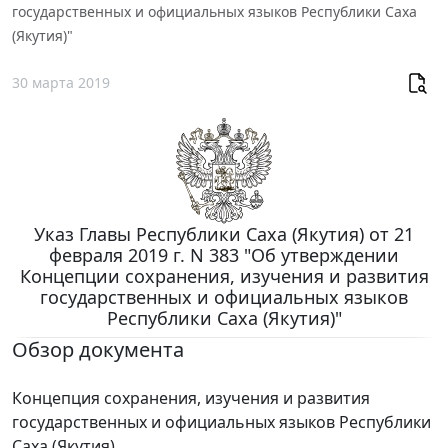
государственных и официальных языков Республики Саха
(Якутия)"
30 марта 2019
Указ Главы Республики Саха (Якутия) от 21
февраля 2019 г. N 383 "Об утверждении
Концепции сохранения, изучения и развития
государственных и официальных языков
Республики Саха (Якутия)"
Обзор документа
Концепция сохранения, изучения и развития
государственных и официальных языков Республики
Саха (Якутия).