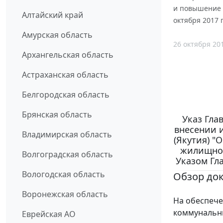
и повышение к
Алтайский край
октября 2017 г
Амурская область
26 октября 20
Архангельская область
Астраханская область
Белгородская область
Брянская область
Указ Глав
внесении 
Владимирская область
(Якутия) 
жилищно-
Волгоградская область
Указом Гла
Вологодская область
Обзор до
Воронежская область
На обеспеч
коммунальны
Еврейская АО