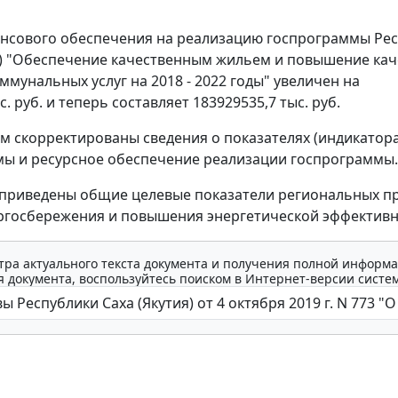
нсового обеспечения на реализацию госпрограммы Ре
я) "Обеспечение качественным жильем и повышение кач
мунальных услуг на 2018 - 2022 годы" увеличен на
с. руб. и теперь составляет 183929535,7 тыс. руб.
тим скорректированы сведения о показателях (индикатора
ы и ресурсное обеспечение реализации госпрограммы.
 приведены общие целевые показатели региональных п
ргосбережения и повышения энергетической эффективн
тра актуального текста документа и получения полной информа
 документа, воспользуйтесь поиском в Интернет-версии систе