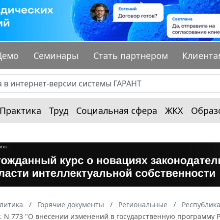
Демо
Семинары
Стать партнером
Клиента
Практика
Труд
Социальная сфера
ЖКХ
Образ
алитика
Горячие документы
Региональные
Республика
г. N 773 "О внесении изменений в государственную программу