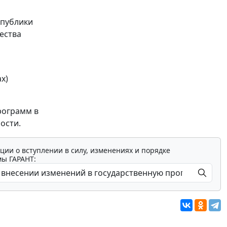
спублики
ества
х)
рограмм в
ости.
ции о вступлении в силу, изменениях и порядке
мы ГАРАНТ: