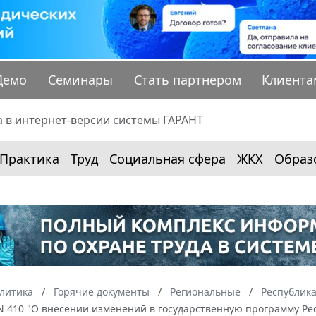
Демо
Семинары
Стать партнером
Клиента
Практика
Труд
Социальная сфера
ЖКХ
Образ
алитика
Горячие документы
Региональные
Республика
 N 410 "О внесении изменений в государственную программу Рес