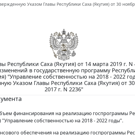
твержденную Указом Главы Республики Саха (Якутия) от 30 ноября
вы Республики Саха (Якутия) от 14 марта 2019 г. N 
изменений в государственную программу Республ
ия) "Управление собственностью на 2018 - 2022 го
ную Указом Главы Республики Саха (Якутия) от 3
2017 г. N 2236"
кумента
бъем финансирования на реализацию госпрограммы Ре
) "Управление собственностью на 2018 - 2022 годы".
нсового обеспечения на реализацию госпрограммы Ре