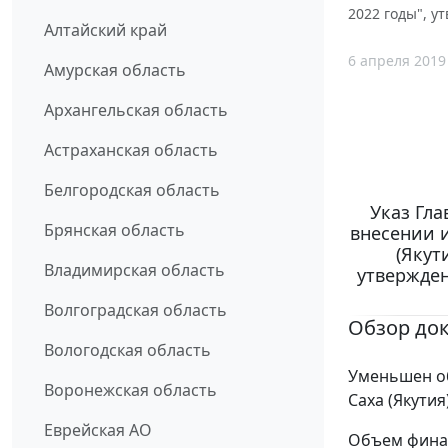
2022 годы", у
Алтайский край
6 апреля 2019
Амурская область
Архангельская область
Астраханская область
Белгородская область
Указ Гла
Брянская область
внесении 
(Якут
Владимирская область
утвержден
Волгоградская область
Обзор до
Вологодская область
Уменьшен о
Воронежская область
Саха (Якутия
Еврейская АО
Объем фина