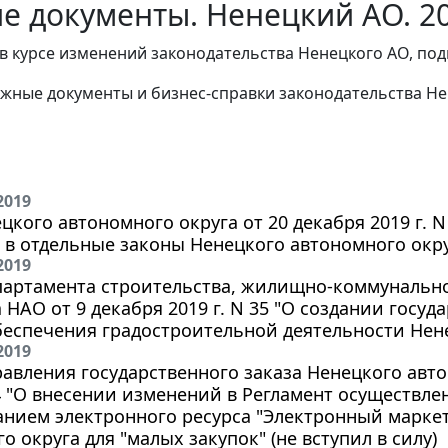
е документы. Ненецкий АО. 20
в курсе изменений законодательства Ненецкого АО, под
жные документы и бизнес-справки законодательства
Не
2019
цкого автономного округа от 20 декабря 2019 г. N
в отдельные законы Ненецкого автономного окру
2019
артамента строительства, жилищно-коммунальног
 НАО от 9 декабря 2019 г. N 35 "О создании гос
еспечения градостроительной деятельности Нене
2019
авления государственного заказа Ненецкого авто
14 "О внесении изменений в Регламент осуществле
нием электронного ресурса "Электронный маркет
о округа для "малых закупок" (не вступил в силу)