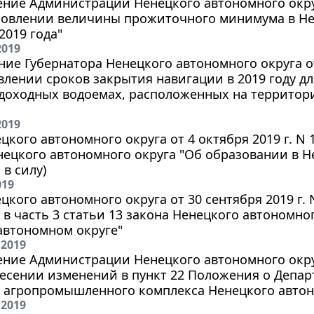
ние Администрации Ненецкого автономного округа
ановлении величины прожиточного минимума в Не
 2019 года"
2019
ие Губернатора Ненецкого автономного округа от 
влении сроков закрытия навигации в 2019 году д
удоходных водоемах, расположенных на территор
2019
цкого автономного округа от 4 октября 2019 г. N
нецкого автономного округа "Об образовании в 
 в силу)
019
цкого автономного округа от 30 сентября 2019 г. 
в часть 3 статьи 13 закона Ненецкого автономно
автономном округе"
 2019
ние Администрации Ненецкого автономного округа
несении изменений в пункт 22 Положения о Депа
и агропромышленного комплекса Ненецкого автон
 2019