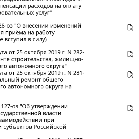
пенсации расходов на оплату
зовательных услуг"
128-оз "О внесении изменений
ля приёма на работу
 вступил в силу)
 от 25 октября 2019 г. N 282-
енте строительства, жилищно-
го автономного округа"
 от 25 октября 2019 г. N 281-
тальный ремонт общего
го автономного округа на
N 127-оз "Об утверждении
сударственной власти
взаимодействии при
и субъектов Российской