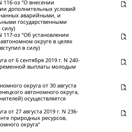
N 116-оз "О внесении
нии дополнительных условий
знанных аварийными, и
льными государственными
 силу)
N 117-оз "Об установлении
автономном округе в целях
вступил в силу)
 от 6 сентября 2019 г. N 240-
овременной выплаты молодым
омного округа от 30 августа
енецкого автономного округа,
нителей) осуществляется
от 27 августа 2019 г. N 236-
енте природных ресурсов,
омного округа"