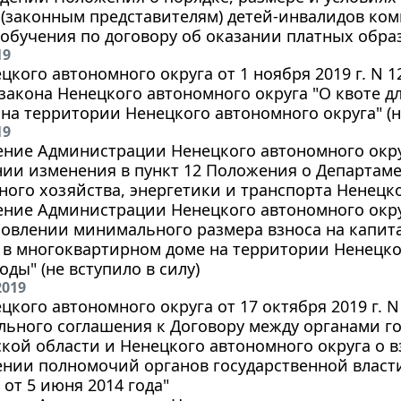
(законным представителям) детей-инвалидов ком
обучения по договору об оказании платных обра
19
цкого автономного округа от 1 ноября 2019 г. N 
 закона Ненецкого автономного округа "О квоте д
на территории Ненецкого автономного округа" (не
19
ние Администрации Ненецкого автономного округа
нии изменения в пункт 12 Положения о Департам
ого хозяйства, энергетики и транспорта Ненецко
ние Администрации Ненецкого автономного округа
ановлении минимального размера взноса на капи
в многоквартирном доме на территории Ненецко
оды" (не вступило в силу)
2019
цкого автономного округа от 17 октября 2019 г. 
ьного соглашения к Договору между органами го
кой области и Ненецкого автономного округа о 
ении полномочий органов государственной власт
от 5 июня 2014 года"