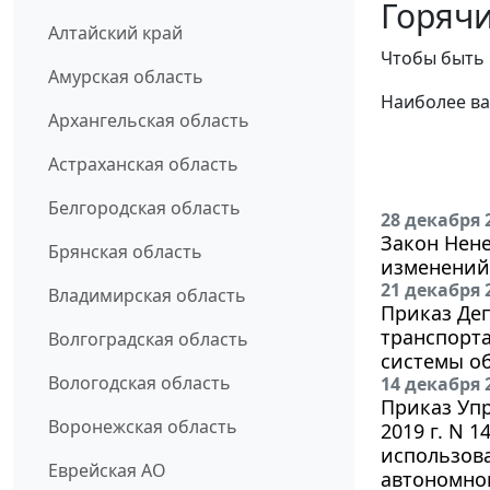
Горячи
Алтайский край
Чтобы быть 
Амурская область
Наиболее ва
Архангельская область
Астраханская область
Белгородская область
28 декабря 
Закон Нене
Брянская область
изменений 
21 декабря 
Владимирская область
Приказ Деп
транспорта
Волгоградская область
системы об
Вологодская область
14 декабря 
Приказ Упр
Воронежская область
2019 г. N 
использова
Еврейская АО
автономног