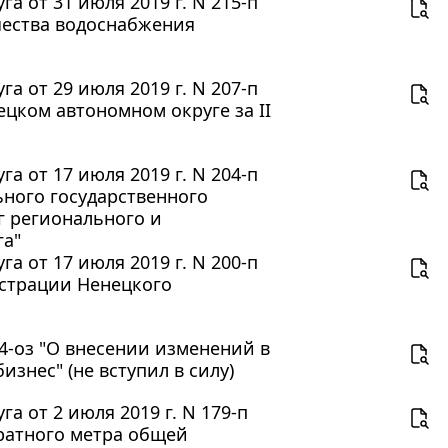
 от 31 июля 2019 г. N 215-п
ества водоснабжения
 от 29 июля 2019 г. N 207-п
цком автономном округе за II
 от 17 июля 2019 г. N 204-п
ного государственного
г регионального и
га"
 от 17 июля 2019 г. N 200-п
страции Ненецкого
04-оз "О внесении изменений в
знес" (не вступил в силу)
 от 2 июля 2019 г. N 179-п
ратного метра общей