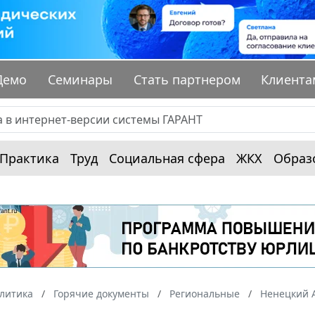
Демо
Семинары
Стать партнером
Клиента
Практика
Труд
Социальная сфера
ЖКХ
Образ
алитика
Горячие документы
Региональные
Ненецкий 