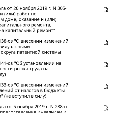
 от 26 ноября 2019 г. N 305-
и (или) работ по
 доме, оказание и (или)
капитального ремонта,
на капитальный ремонт"
 138-оз "О внесении изменений
ивидуальными
округа патентной системы
141-оз "Об установлении на
ности рынка труда на
лу)
 133-оз "О внесении изменений
слений от налогов в бюджеты
(не вступил в силу)
 от 5 ноября 2019 г. N 288-п
 предоставления инвалидам и