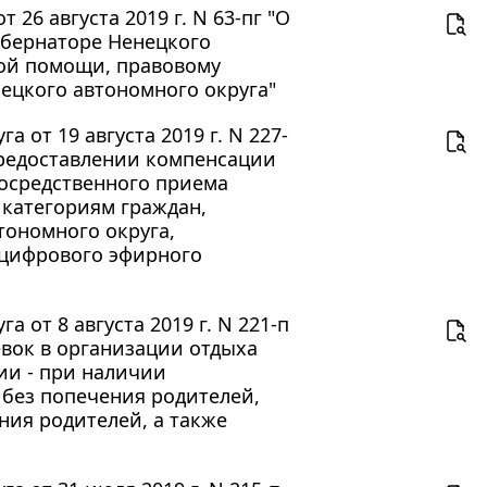
26 августа 2019 г. N 63-пг "О
убернаторе Ненецкого
кой помощи, правовому
цкого автономного округа"
от 19 августа 2019 г. N 227-
предоставлении компенсации
посредственного приема
 категориям граждан,
тономного округа,
и цифрового эфирного
от 8 августа 2019 г. N 221-п
вок в организации отдыха
ии - при наличии
 без попечения родителей,
ния родителей, а также