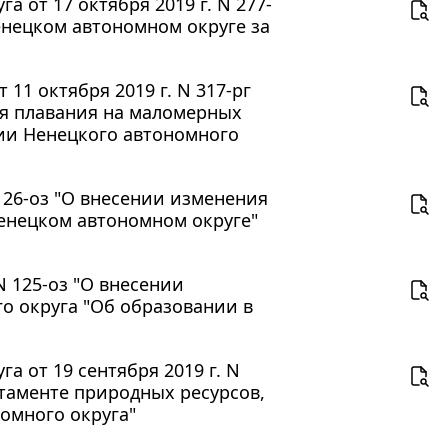
 от 17 октября 2019 г. N 277-
нецком автономном округе за
11 октября 2019 г. N 317-рг
ля плавания на маломерных
ии Ненецкого автономного
 126-оз "О внесении изменения
Ненецком автономном округе"
N 125-оз "О внесении
го округа "Об образовании в
 от 19 сентября 2019 г. N
ртаменте природных ресурсов,
омного округа"