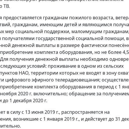
о ТВ.
 предоставляется гражданам пожилого возраста, вете
твий, гражданам, имеющим детей и являющимся получ
ых мер социальной поддержки, малоимущим гражданам
 получателями государственной социальной помощи, 
нной денежной выплаты в размере фактически понесён
 приобретение комплекта оборудования, но не более 4,5
. Для получения денежной выплаты необходимо одновр
следующих условий: проживание в одном из сельских
пунктов НАО, территории которых не входят в зону охва
ти цифрового эфирного телерадиовещания; осуществл
 приобретение комплекта оборудования в период с 1 ян
15 ноября 2020 г. включительно; обращение за получение
до 1 декабря 2020 г.
ет в силу с 13 июня 2019 г., распространяется на
ия, возникшие с 1 января 2019 г., и действует до 31 де
чительно.