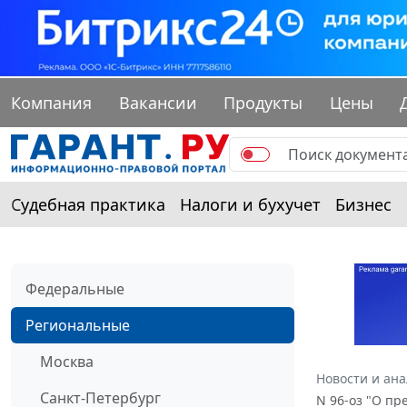
Компания
Вакансии
Продукты
Цены
Судебная практика
Налоги и бухучет
Бизнес
Федеральные
Региональные
Москва
Новости и ан
Санкт-Петербург
N 96-оз "О п