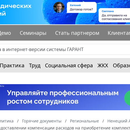
Демо
Семинары
Стать партнером
Клиента
Практика
Труд
Социальная сфера
ЖКХ
Образ
алитика
Горячие документы
Региональные
Ненецкий 
редоставлении компенсации расходов на приобретение комплек