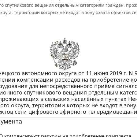
го спутникового вещания отдельным категориям граждан, прож
круга, территории которых не входят в зону охвата объектов 
ецкого автономного округа от 11 июня 2019 г. N 9
лении компенсации расходов на приобретение к
рудования для непосредственного приёма сигнал
ионного спутникового вещания отдельным катег
 проживающих в сельских населённых пунктах Не
ого округа, территории которых не входят в зону
ктов сети цифрового эфирного телерадиовещани
кумента
О компенсируют расходы на приобретение комплекта