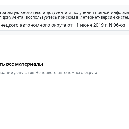
тра актуального текста документа и получения полной информа
 документа, воспользуйтесь поиском в Интернет-версии систе
ть все материалы
брание депутатов Ненецкого автономного округа