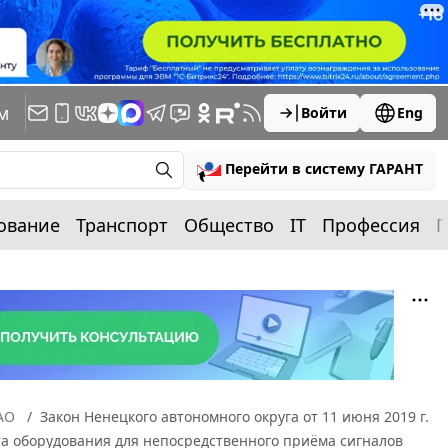
м
Войти
Eng
Перейти в систему ГАРАНТ
ование
Транспорт
Общество
IT
Профессия
П
АО
Закон Ненецкого автономного округа от 11 июня 2019 г.
та оборудования для непосредственного приёма сигналов