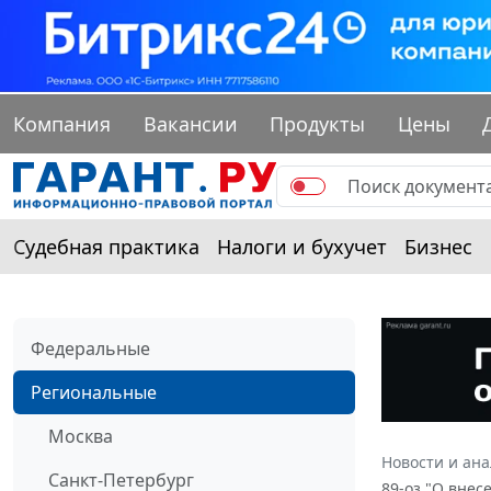
Компания
Вакансии
Продукты
Цены
Судебная практика
Налоги и бухучет
Бизнес
Федеральные
Региональные
Москва
Новости и ан
Санкт-Петербург
89-оз "О внес