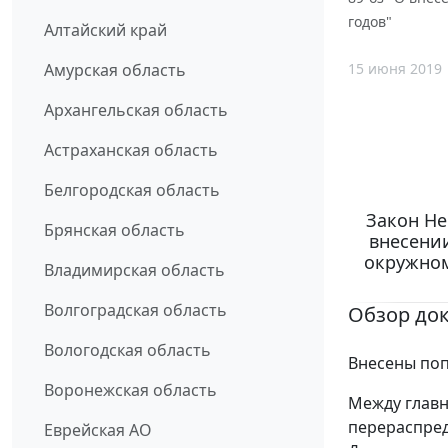
годов"
Алтайский край
15 июня 2019
Амурская область
Архангельская область
Астраханская область
Белгородская область
Закон Не
Брянская область
внесении
окружном
Владимирская область
Волгоградская область
Обзор до
Вологодская область
Внесены поп
Воронежская область
Между главн
перераспред
Еврейская АО