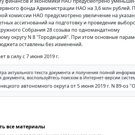
ту финансов и экономики НАО предусмотрено уменьше
ервного фонда Администрации НАО на 3,6 млн рублей. 
ой комиссии НАО предусмотрено увеличение на указа
тных ассигнований на подготовку и проведение выбор
кружного Собрания 28 созыва по одномандатному
ому округу N 8 "Городецкий". При этом основные пара
юджета оставлены без изменений.
ет в силу с 7 июня 2019 г.
тра актуального текста документа и получения полной информа
 документа, воспользуйтесь поиском в Интернет-версии систе
ть все материалы