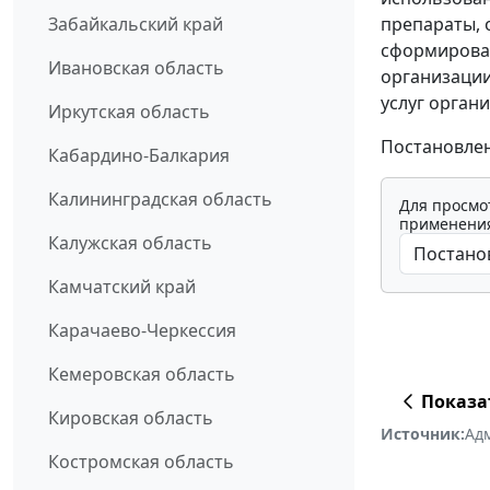
препараты, 
Забайкальский край
сформирован
Ивановская область
организации
услуг орган
Иркутская область
Постановлени
Кабардино-Балкария
Калининградская область
Для просмо
применения
Калужская область
Камчатский край
Карачаево-Черкессия
Кемеровская область
Показа
Кировская область
Источник:
Ад
Костромская область