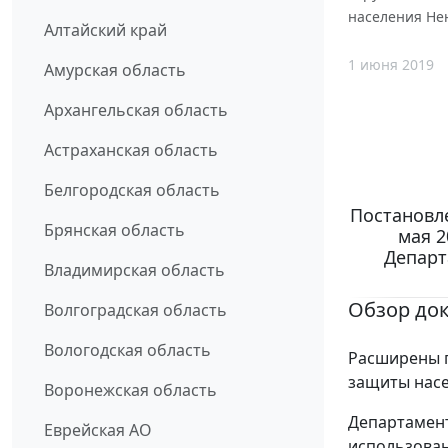
населения Нен
Алтайский край
1 июня 2019
Амурская область
Архангельская область
Астраханская область
Белгородская область
Постановл
Брянская область
мая 2
Департ
Владимирская область
Обзор до
Волгоградская область
Вологодская область
Расширены п
защиты нас
Воронежская область
Департамен
Еврейская АО
использован