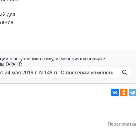
ий для
зания
ции о вступлении в силу, изменениях и порядке
мы ГАРАНТ:
Перепечатка