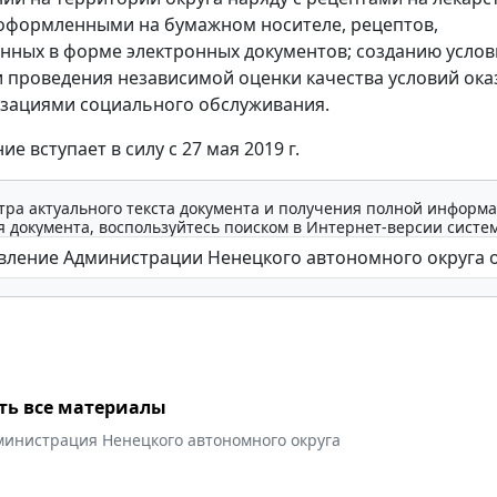
оформленными на бумажном носителе, рецептов,
ных в форме электронных документов; созданию услов
 проведения независимой оценки качества условий ока
изациями социального обслуживания.
е вступает в силу с 27 мая 2019 г.
тра актуального текста документа и получения полной информа
 документа, воспользуйтесь поиском в Интернет-версии систе
ть все материалы
министрация Ненецкого автономного округа