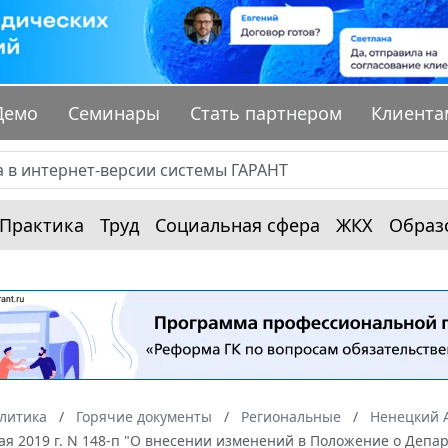
Демо
Семинары
Стать партнером
Клиента
Практика
Труд
Социальная сфера
ЖКХ
Образ
алитика
Горячие документы
Региональные
Ненецкий 
мая 2019 г. N 148-п "О внесении изменений в Положение о Деп