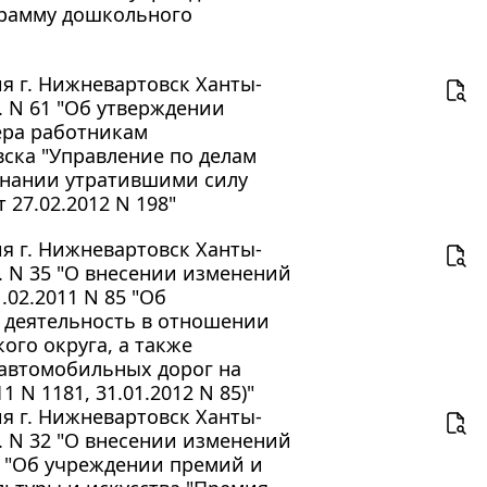
грамму дошкольного
 г. Нижневартовск Ханты-
. N 61 "Об утверждении
ера работникам
ска "Управление по делам
знании утратившими силу
 27.02.2012 N 198"
 г. Нижневартовск Ханты-
. N 35 "О внесении изменений
02.2011 N 85 "Об
 деятельность в отношении
ого округа, а также
автомобильных дорог на
1 N 1181, 31.01.2012 N 85)"
 г. Нижневартовск Ханты-
. N 32 "О внесении изменений
9 "Об учреждении премий и