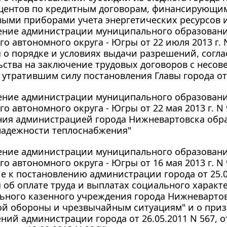
оцентов по кредитным договорам, финансирующи
ыми приборами учета энергетических ресурсов 
ение администрации муниципального образования
о автономного округа - Югры от 22 июля 2013 г.
о порядке и условиях выдачи разрешений, согла
ства на заключение трудовых договоров с несо
утратившим силу постановления Главы города от 
ение администрации муниципального образования
о автономного округа - Югры от 22 мая 2013 г. N
ния администрацией города Нижневартовска обр
надежности теплоснабжения"
ение администрации муниципального образования
о автономного округа - Югры от 16 мая 2013 г. N
 к постановлению администрации города от 25.0
об оплате труда и выплатах социального характ
ьного казенного учреждения города Нижневартов
ой обороны и чрезвычайным ситуациям" и о при
ний администрации города от 26.05.2011 N 567, от 