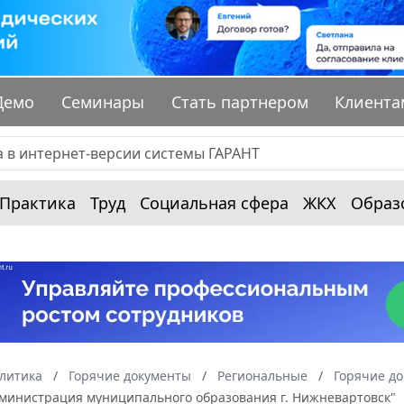
Демо
Семинары
Стать партнером
Клиента
Практика
Труд
Социальная сфера
ЖКХ
Образ
алитика
Горячие документы
Региональные
Горячие д
дминистрация муниципального образования г. Нижневартовск"