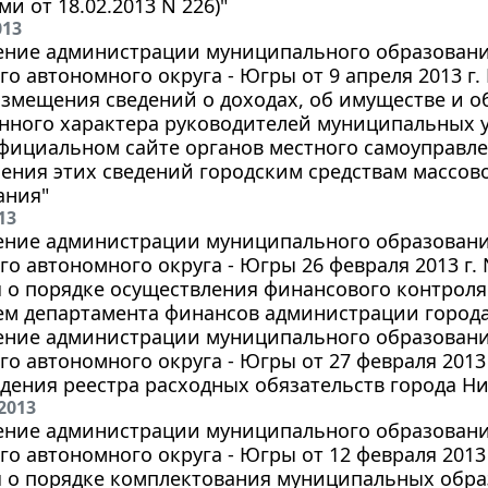
и от 18.02.2013 N 226)"
013
ение администрации муниципального образования
о автономного округа - Югры от 9 апреля 2013 г.
змещения сведений о доходах, об имуществе и о
нного характера руководителей муниципальных 
фициальном сайте органов местного самоуправл
ения этих сведений городским средствам массо
ания"
13
ение администрации муниципального образования
о автономного округа - Югры 26 февраля 2013 г.
 о порядке осуществления финансового контрол
ем департамента финансов администрации города
ение администрации муниципального образования
о автономного округа - Югры от 27 февраля 2013 
дения реестра расходных обязательств города Н
2013
ение администрации муниципального образования
о автономного округа - Югры от 12 февраля 2013 
 о порядке комплектования муниципальных обр