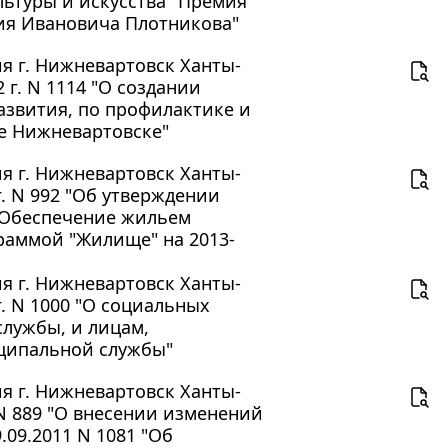
ьтуры и искусства "Премия
ия Ивановича Плотникова"
 г. Нижневартовск Ханты-
 г. N 1114 "О создании
азвития, по профилактике и
е Нижневартовске"
 г. Нижневартовск Ханты-
г. N 992 "Об утверждении
"Обеспечение жильем
раммой "Жилище" на 2013-
 г. Нижневартовск Ханты-
г. N 1000 "О социальных
лужбы, и лицам,
ципальной службы"
 г. Нижневартовск Ханты-
 N 889 "О внесении изменений
09.2011 N 1081 "Об