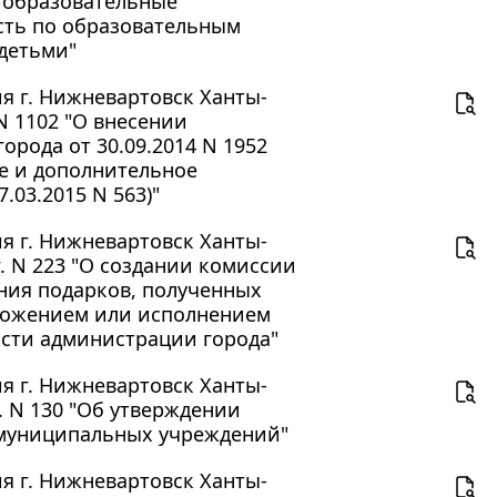
 образовательные
сть по образовательным
детьми"
 г. Нижневартовск Ханты-
N 1102 "О внесении
рода от 30.09.2014 N 1952
е и дополнительное
.03.2015 N 563)"
 г. Нижневартовск Ханты-
. N 223 "О создании комиссии
ния подарков, полученных
ложением или исполнением
ости администрации города"
 г. Нижневартовск Ханты-
. N 130 "Об утверждении
 муниципальных учреждений"
 г. Нижневартовск Ханты-