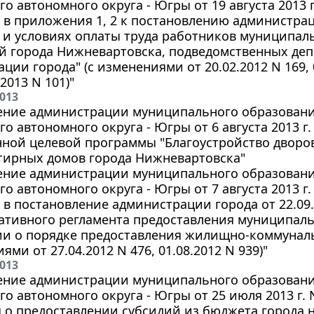
о автономного округа - Югры от 19 августа 2013 г
в приложения 1, 2 к постановлению администраци
 и условиях оплаты труда работников муниципа
й города Нижневартовска, подведомственных деп
ции города" (с изменениями от 20.02.2012 N 169, 0
.2013 N 101)"
2013
ение администрации муниципального образования
о автономного округа - Югры от 6 августа 2013 г
нной целевой программы "Благоустройство дворо
тирных домов города Нижневартовска"
ение администрации муниципального образования
о автономного округа - Югры от 7 августа 2013 г.
в постановление администрации города от 22.09.
ативного регламента предоставления муниципаль
и о порядке предоставления жилищно-коммуналь
ями от 27.04.2012 N 476, 01.08.2012 N 939)"
2013
ение администрации муниципального образования
о автономного округа - Югры от 25 июля 2013 г.
о предоставлении субсидий из бюджета города н