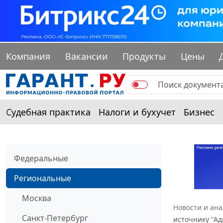
Компания
Вакансии
Продукты
Цены
Судебная практика
Налоги и бухучет
Бизнес
Федеральные
Региональные
Москва
Новости и ан
Санкт-Петербург
источнику "А