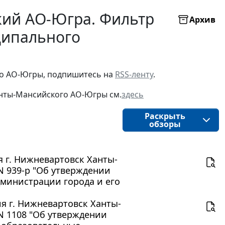
кий АО-Югра. Фильтр
Архив
ципального
о АО-Югры, подпишитесь на 
RSS-ленту
.
нты-Мансийского АО-Югры
см.
здесь
Раскрыть
обзоры
 г. Нижневартовск Ханты-
N 939-р "Об утверждении
министрации города и его
 г. Нижневартовск Ханты-
 N 1108 "Об утверждении