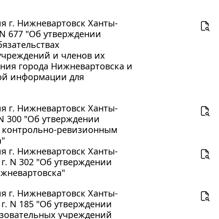
 г. Нижневартовск Ханты-
 N 677 "Об утверждении
бязательствах
учреждений и членов их
ения города Нижневартовска и
вой информации для
 г. Нижневартовск Ханты-
 N 300 "Об утверждении
я контрольно-ревизионным
"
 г. Нижневартовск Ханты-
г. N 302 "Об утверждении
ижневартовска"
 г. Нижневартовск Ханты-
г. N 185 "Об утверждении
азовательных учреждений