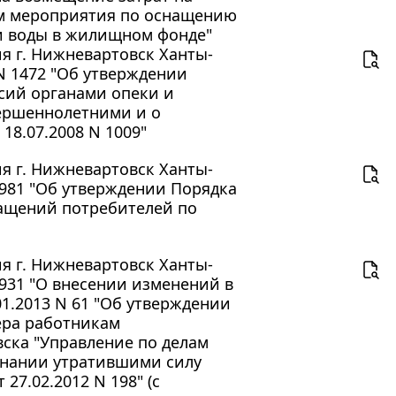
м мероприятия по оснащению
и воды в жилищном фонде"
 г. Нижневартовск Ханты-
 N 1472 "Об утверждении
сий органами опеки и
вершеннолетними и о
18.07.2008 N 1009"
 г. Нижневартовск Ханты-
 981 "Об утверждении Порядка
ащений потребителей по
 г. Нижневартовск Ханты-
 931 "О внесении изменений в
1.2013 N 61 "Об утверждении
ера работникам
ска "Управление по делам
знании утратившими силу
27.02.2012 N 198" (с