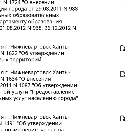
. N 1724 "О внесении
и города от 29.08.2011 N 988
льных образовательных
артаменту образования
1.08.2012 N 938, 26.12.2012 N
 г. Нижневартовск Ханты-
. N 1622 "Об утверждении
вых территорий
 г. Нижневартовск Ханты-
 N 1634 "О внесении
2011 N 1087 "Об утверждении
ной услуги "Предоставление
ных услуг населению города"
 г. Нижневартовск Ханты-
 N 1491 "Об утверждении
а возмещение затрат на