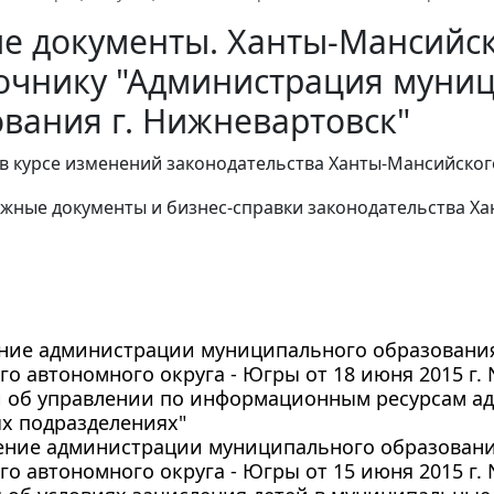
ие документы. Ханты-Мансийс
точнику "Администрация муни
вания г. Нижневартовск"
в курсе изменений законодательства Ханты-Мансийског
жные документы и бизнес-справки законодательства
Ха
ние администрации муниципального образования
о автономного округа - Югры от 18 июня 2015 г. 
 об управлении по информационным ресурсам ад
х подразделениях"
ение администрации муниципального образования
о автономного округа - Югры от 15 июня 2015 г.