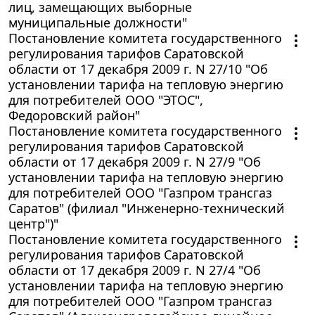
лиц, замещающих выборные
муниципальные должности"
Постановление комитета государственного
регулирования тарифов Саратовской
области от 17 декабря 2009 г. N 27/10 "Об
установлении тарифа на тепловую энергию
для потребителей ООО "ЭТОС",
Федоровский район"
Постановление комитета государственного
регулирования тарифов Саратовской
области от 17 декабря 2009 г. N 27/9 "Об
установлении тарифа на тепловую энергию
для потребителей ООО "Газпром трансгаз
Саратов" (филиал "Инженерно-технический
центр")"
Постановление комитета государственного
регулирования тарифов Саратовской
области от 17 декабря 2009 г. N 27/4 "Об
установлении тарифа на тепловую энергию
для потребителей ООО "Газпром трансгаз