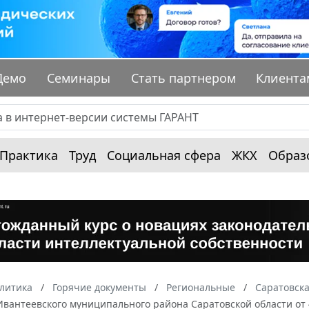
Демо
Семинары
Стать партнером
Клиента
Практика
Труд
Социальная сфера
ЖКХ
Образ
алитика
Горячие документы
Региональные
Саратовска
вантеевского муниципального района Саратовской области от 