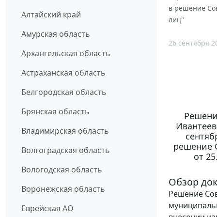
в решение Сов
Алтайский край
лиц"
Амурская область
26 сентября 2
Архангельская область
Астраханская область
Белгородская область
Брянская область
Решени
Ивантеев
Владимирская область
сентяб
решение 
Волгоградская область
от 25
Вологодская область
Обзор до
Воронежская область
Решение Сов
муниципальн
Еврейская АО