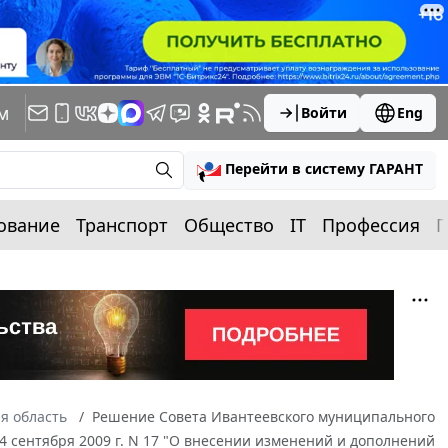
м
Войти
Eng
Перейти в систему ГАРАНТ
ование
Транспорт
Общество
IT
Профессия
П
я область
Решение Совета Ивантеевского муниципального
4 сентября 2009 г. N 17 "О внесении изменений и дополнений