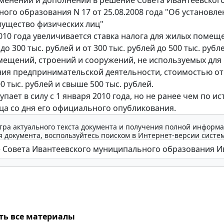
менений и дополнений в решение Совета Ивантеевског
ого образования N 17 от 25.08.2008 года "Об установл
мущество физических лиц"
2010 года увеличивается ставка налога для жилых помещ
о 300 тыс. рублей и от 300 тыс. рублей до 500 тыс. рубле
ещений, строений и сооружений, не используемых для
ия предпринимательской деятельности, стоимостью от 
0 тыс. рублей и свыше 500 тыс. рублей.
пает в силу с 1 января 2010 года, но не ранее чем по и
ца со дня его официального опубликования.
тра актуального текста документа и получения полной информа
 документа, воспользуйтесь поиском в Интернет-версии систе
ть все материалы