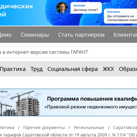
Демо
Семинары
Стать партнером
Клиента
Практика
Труд
Социальная сфера
ЖКХ
Образ
алитика
Горячие документы
Региональные
Саратовска
 тарифов Саратовской области от 19 августа 2009 г. N 17/4 "О