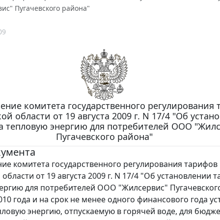
ис" Пугачевского района"
09
ение комитета государственного регулирования 
ой области от 19 августа 2009 г. N 17/4 "Об устан
а тепловую энергию для потребителей ООО "Жилс
Пугачевского района"
кумента
ие комитета государственного регулирования тарифов
области от 19 августа 2009 г. N 17/4 "Об установлении 
ергию для потребителей ООО "Жилсервис" Пугачевског
2010 года и на срок не менее одного финансового года у
пловую энергию, отпускаемую в горячей воде, для бюдж