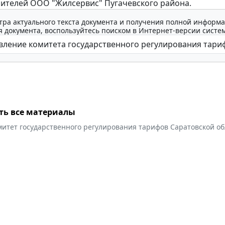
ителей ООО "Жилсервис" Пугачевского района.
тра актуального текста документа и получения полной информа
 документа, воспользуйтесь поиском в Интернет-версии систе
ть все материалы
митет государственного регулирования тарифов Саратовской об