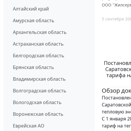
ООО "Жилсерв
Алтайский край
5 сентября 20
Амурская область
Архангельская область
Астраханская область
Белгородская область
Постановл
Брянская область
Саратовск
тарифа н
Владимирская область
Обзор до
Волгоградская область
Постановлен
Вологодская область
Саратовской 
тепловую эн
Воронежская область
С 1 января 
тариф на те
Еврейская АО