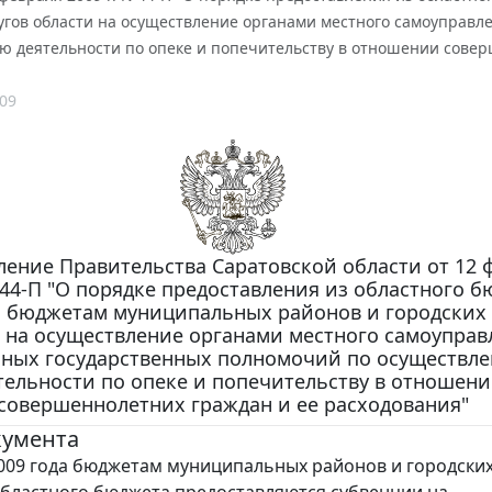
ругов области на осуществление органами местного самоуправ
ю деятельности по опеке и попечительству в отношении совер
09
ление Правительства Саратовской области от 12 
N 44-П "О порядке предоставления из областного 
 бюджетам муниципальных районов и городских 
 на осуществление органами местного самоуправ
ьных государственных полномочий по осуществл
тельности по опеке и попечительству в отношен
совершеннолетних граждан и ее расходования"
кумента
2009 года бюджетам муниципальных районов и городских