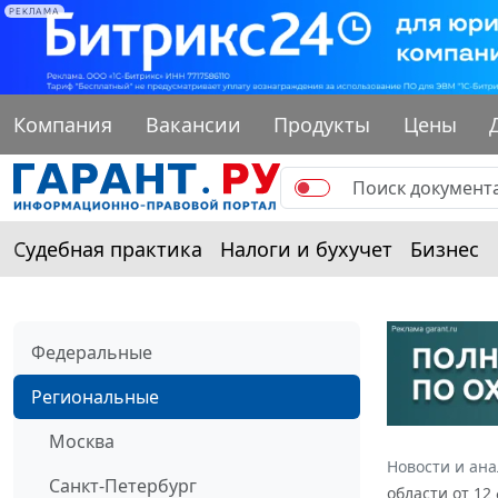
РЕКЛАМА
Компания
Вакансии
Продукты
Цены
Судебная практика
Налоги и бухучет
Бизнес
Федеральные
Региональные
Москва
Новости и ан
Санкт-Петербург
области от 12