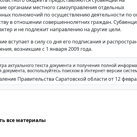
областного бюджета предоставляются субвенции на
ие органами местного самоуправления отдельных
нных полномочий по осуществлению деятельности по о
тву в отношении совершеннолетних граждан. Субвенци
актер и не подлежит направлению на другие цели.
ие вступает в силу со дня его подписания и распростра
ния, возникшие с 1 января 2009 года.
тра актуального текста документа и получения полной информа
 документа, воспользуйтесь поиском в Интернет-версии систе
ть все материалы