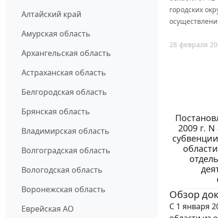
городских ок
Алтайский край
осуществлени
Амурская область
28 февраля 20
Архангельская область
Астраханская область
Белгородская область
Брянская область
Постанов
2009 г. 
Владимирская область
субвенции
области
Волгоградская область
отдел
дея
Вологодская область
Воронежская область
Обзор до
С 1 января 
Еврейская АО