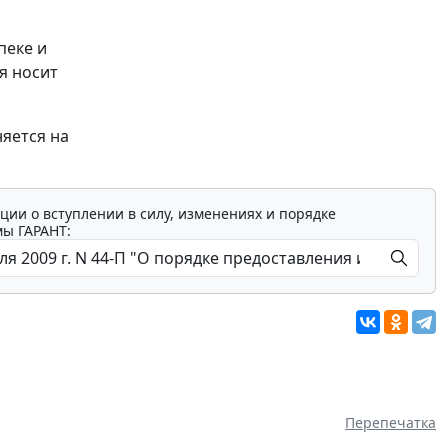
пеке и
я носит
няется на
ции о вступлении в силу, изменениях и порядке
мы ГАРАНТ:
Перепечатка