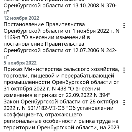
Оренбургской области от 13.10.2008 N 370-
п"
12 ноября 2022
Постановление Правительства
Оренбургской области от 1 ноября 2022 г. N
1169-п "О внесении изменений в
постановление Правительства
Оренбургской области от 12.07.2006 N 242-
п"
5 ноября 2022
Приказ Министерства сельского хозяйства,
торговли, пищевой и перерабатывающей
промышленности Оренбургской области от
31 октября 2022 г. N 438 "О внесении
изменения в приказ от 22.09.2022 N 394"
Закон Оренбургской области от 26 октября
2022 г. N 501/182-VII-ОЗ "Об установлении
коэффициента, отражающего
региональные особенности рынка труда на
территории Оренбургской области, на 2023