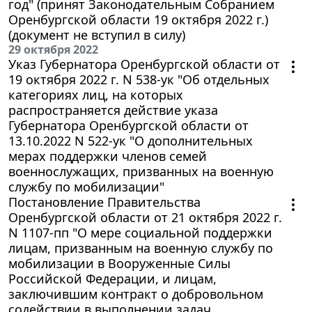
год" (принят Законодательным Собранием
Оренбургской области 19 октября 2022 г.)
(документ не вступил в силу)
29 октября 2022
Указ Губернатора Оренбургской области от
19 октября 2022 г. N 538-ук "Об отдельных
категориях лиц, на которых
распространяется действие указа
Губернатора Оренбургской области от
13.10.2022 N 522-ук "О дополнительных
мерах поддержки членов семей
военнослужащих, призванных на военную
службу по мобилизации"
Постановление Правительства
Оренбургской области от 21 октября 2022 г.
N 1107-пп "О мере социальной поддержки
лицам, призванным на военную службу по
мобилизации в Вооруженные Силы
Российской Федерации, и лицам,
заключившим контракт о добровольном
содействии в выполнении задач,