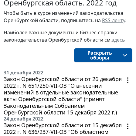
Оренбургская область. 2022 год
Чтобы быть в курсе изменений законодательства 
Оренбургской области, подпишитесь на 
RSS-ленту
.
Наиболее важные документы и бизнес-справки
законодательства
Оренбургской области 
см.
здесь
Раскрыть
обзоры
31 декабря 2022
Закон Оренбургской области от 26 декабря
2022 г. N 651/250-VII-ОЗ "О внесении
изменений в отдельные законодательные
акты Оренбургской области" (принят
Законодательным Собранием
Оренбургской области 15 декабря 2022 г.)
24 декабря 2022
Закон Оренбургской области от 15 декабря
2022 г. N 636/237-VII-ОЗ "Об областном