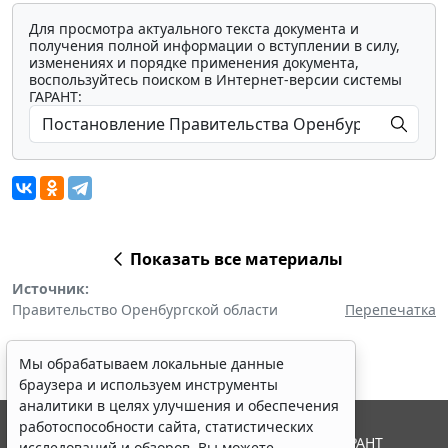
Для просмотра актуального текста документа и
получения полной информации о вступлении в силу,
изменениях и порядке применения документа,
воспользуйтесь поиском в Интернет-версии системы
ГАРАНТ:
Показать все материалы
Источник:
Правительство Оренбургской области
Перепечатка
Мы обрабатываем локальные данные
браузера и используем инструменты
аналитики в целях улучшения и обеспечения
работоспособности сайта, статистических
© ООО "НПП "ГАРАНТ-СЕРВИС", 2026. Система ГАРАНТ
исследований и обзоров. Вы можете