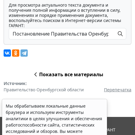
Для просмотра актуального текста документа и
получения полной информации о вступлении в силу,
изменениях и порядке применения документа,
воспользуйтесь поиском в Интернет-версии системы
ГАРАНТ:
Показать все материалы
Источник:
Правительство Оренбургской области
Перепечатка
Мы обрабатываем локальные данные
браузера и используем инструменты
аналитики в целях улучшения и обеспечения
работоспособности сайта, статистических
© ООО "НПП "ГАРАНТ-СЕРВИС", 2026. Система ГАРАНТ
исследований и обзоров. Вы можете