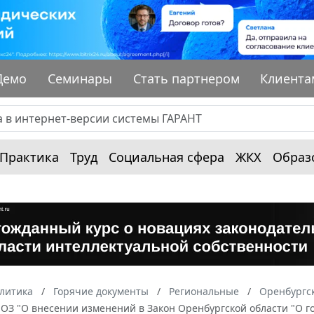
Демо
Семинары
Стать партнером
Клиента
Практика
Труд
Социальная сфера
ЖКХ
Образ
алитика
Горячие документы
Региональные
Оренбургск
II-ОЗ "О внесении изменений в Закон Оренбургской области "О