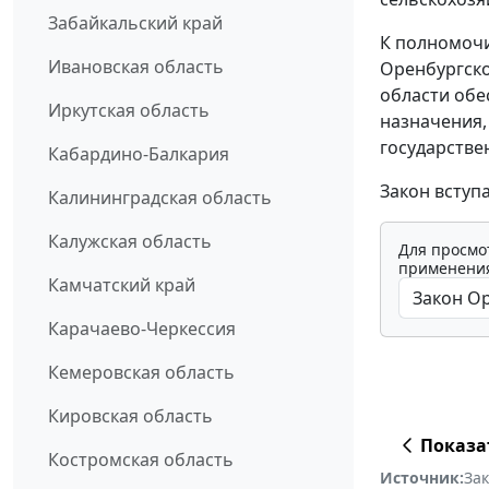
Забайкальский край
К полномоч
Ивановская область
Оренбургско
области обе
Иркутская область
назначения,
государстве
Кабардино-Балкария
Закон вступ
Калининградская область
Калужская область
Для просмо
применения
Камчатский край
Карачаево-Черкессия
Кемеровская область
Кировская область
Показа
Костромская область
Источник:
За