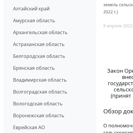
земель сельс
Алтайский край
2022 г.)
Амурская область
9 апреля 2022
Архангельская область
Астраханская область
Белгородская область
Брянская область
Закон Оре
вне
Владимирская область
государс
сельск
Волгоградская область
(принят
Вологодская область
Обзор до
Воронежская область
О полномочи
Еврейская АО
сельскохозя