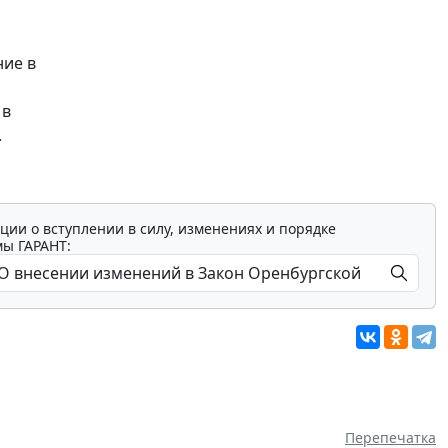
ние в
 в
.
ции о вступлении в силу, изменениях и порядке
мы ГАРАНТ:
Перепечатка