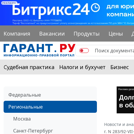
РЕКЛАМА
Компания
Вакансии
Продукты
Цены
Судебная практика
Налоги и бухучет
Бизнес
Федеральные
Региональные
Москва
Новости и ан
Санкт-Петербург
г. N 283/92-V