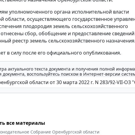
иям уполномоченного органа исполнительной власти
й области, осуществляющего государственное управле
спечения плодородия земель сельскохозяйственного
 отнесены сбор, обобщение и предоставление сведений
нный реестр земель сельскохозяйственного назначения
ает в силу после его официального опубликования.
тра актуального текста документа и получения полной информа
 документа, воспользуйтесь поиском в Интернет-версии систе
ть все материалы
конодательное Собрание Оренбургской области