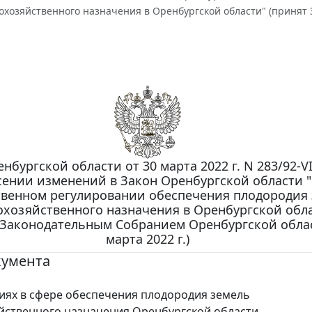
кохозяйственного назначения в Оренбургской области" (принят
нбургской области от 30 марта 2022 г. N 283/92-VI
сении изменений в Закон Оренбургской области 
твенном регулировании обеспечения плодородия
охозяйственного назначения в Оренбургской обл
 Законодательным Собранием Оренбургской обла
марта 2022 г.)
кумента
ях в сфере обеспечения плодородия земель
йственного назначения Оренбургской области.