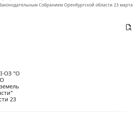
 Законодательным Собранием Оренбургской области 23 марта
I-ОЗ "О
"О
 земель
асти"
сти 23