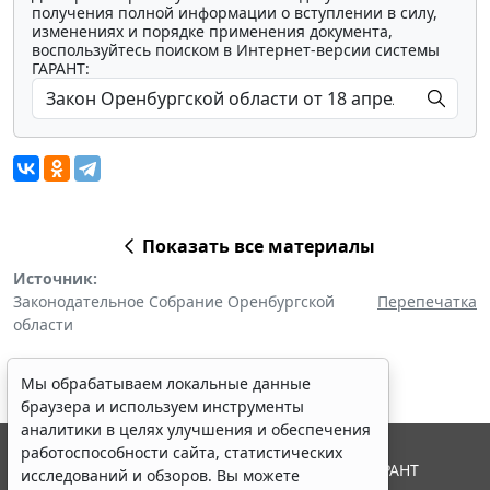
получения полной информации о вступлении в силу,
изменениях и порядке применения документа,
воспользуйтесь поиском в Интернет-версии системы
ГАРАНТ:
Показать все материалы
Источник:
Законодательное Собрание Оренбургской
Перепечатка
области
Мы обрабатываем локальные данные
браузера и используем инструменты
аналитики в целях улучшения и обеспечения
работоспособности сайта, статистических
© ООО "НПП "ГАРАНТ-СЕРВИС", 2026. Система ГАРАНТ
исследований и обзоров. Вы можете