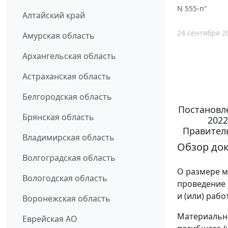
N 555-п"
Алтайский край
24 сентября 2
Амурская область
Архангельская область
Астраханская область
Белгородская область
Постановл
Брянская область
2022
Правитель
Владимирская область
Обзор до
Волгоградская область
О размере 
Вологодская область
проведение
и (или) раб
Воронежская область
Материальна
Еврейская АО