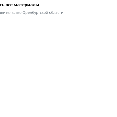
ть все материалы
авительство Оренбургской области