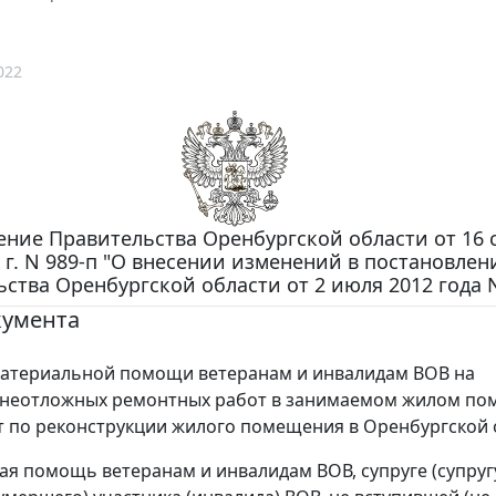
022
ение Правительства Оренбургской области от 16 
 г. N 989-п "О внесении изменений в постановлен
ства Оренбургской области от 2 июля 2012 года N
кумента
материальной помощи ветеранам и инвалидам ВОВ на
 неотложных ремонтных работ в занимаемом жилом п
от по реконструкции жилого помещения в Оренбургской 
я помощь ветеранам и инвалидам ВОВ, супруге (супруг