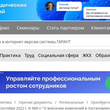
Демо
Семинары
Стать партнером
Клиента
Практика
Труд
Социальная сфера
ЖКХ
Образ
алитика
Горячие документы
Региональные
Оренбургск
 сентября 2022 г. N 989-п "О внесении изменений в постановле