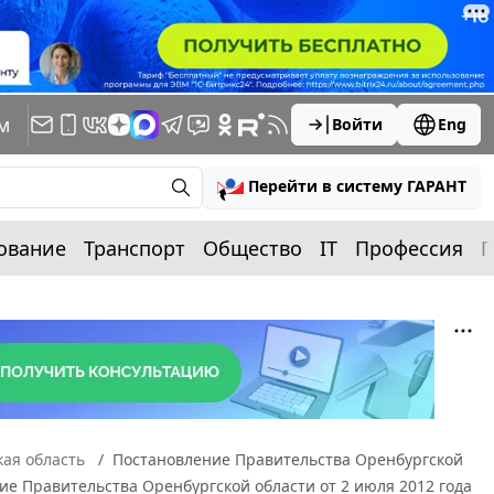
м
Войти
Eng
Перейти в систему ГАРАНТ
ование
Транспорт
Общество
IT
Профессия
П
ая область
Постановление Правительства Оренбургской
ние Правительства Оренбургской области от 2 июля 2012 года