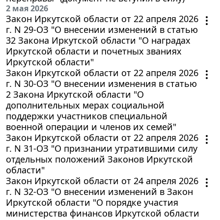
2 мая 2026
Закон Иркутской области от 22 апреля 2026
г. N 29-ОЗ "О внесении изменений в статью
32 Закона Иркутской области "О наградах
Иркутской области и почетных званиях
Иркутской области"
Закон Иркутской области от 22 апреля 2026
г. N 30-ОЗ "О внесении изменения в статью
2 Закона Иркутской области "О
дополнительных мерах социальной
поддержки участников специальной
военной операции и членов их семей"
Закон Иркутской области от 22 апреля 2026
г. N 31-ОЗ "О признании утратившими силу
отдельных положений Законов Иркутской
области"
Закон Иркутской области от 24 апреля 2026
г. N 32-ОЗ "О внесении изменений в Закон
Иркутской области "О порядке участия
министерства финансов Иркутской области