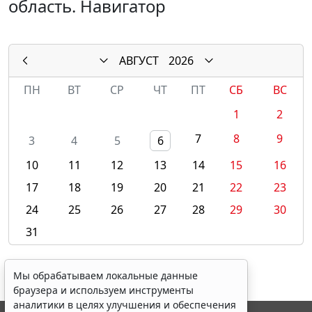
область. Навигатор
АВГУСТ
2026
ПН
ВТ
СР
ЧТ
ПТ
СБ
ВС
1
2
7
8
9
3
4
5
6
10
11
12
13
14
15
16
17
18
19
20
21
22
23
24
25
26
27
28
29
30
31
Мы обрабатываем локальные данные
браузера и используем инструменты
аналитики в целях улучшения и обеспечения