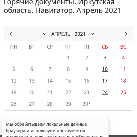
Горячие документы. Иркутская
область. Навигатор. Апрель 2021
АПРЕЛЬ
2021
ПН
ВТ
СР
ЧТ
ПТ
СБ
ВС
1
2
3
4
5
6
7
8
9
10
11
12
13
14
15
16
17
18
19
20
21
22
23
24
25
26
27
28
29
30*
Мы обрабатываем локальные данные
браузера и используем инструменты
аналитики в целях улучшения и обеспечения