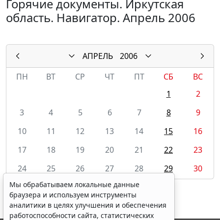
Горячие документы. Иркутская
область. Навигатор. Апрель 2006
АПРЕЛЬ
2006
ПН
ВТ
СР
ЧТ
ПТ
СБ
ВС
1
2
3
4
5
6
7
8
9
10
11
12
13
14
15
16
17
18
19
20
21
22
23
24
25
26
27
28
29
30
Мы обрабатываем локальные данные
браузера и используем инструменты
аналитики в целях улучшения и обеспечения
работоспособности сайта, статистических