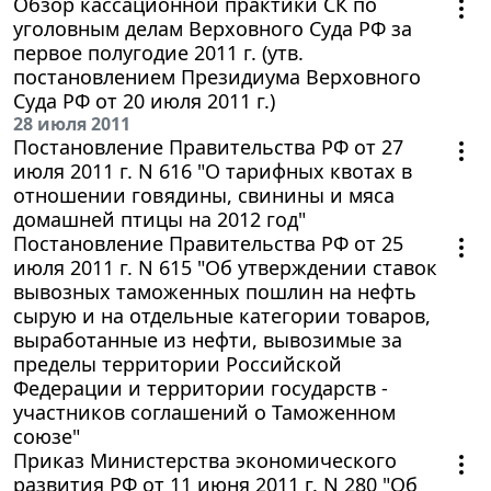
Обзор кассационной практики СК по
уголовным делам Верховного Суда РФ за
первое полугодие 2011 г. (утв.
постановлением Президиума Верховного
Суда РФ от 20 июля 2011 г.)
28 июля 2011
Постановление Правительства РФ от 27
июля 2011 г. N 616 "О тарифных квотах в
отношении говядины, свинины и мяса
домашней птицы на 2012 год"
Постановление Правительства РФ от 25
июля 2011 г. N 615 "Об утверждении ставок
вывозных таможенных пошлин на нефть
сырую и на отдельные категории товаров,
выработанные из нефти, вывозимые за
пределы территории Российской
Федерации и территории государств -
участников соглашений о Таможенном
союзе"
Приказ Министерства экономического
развития РФ от 11 июня 2011 г. N 280 "Об