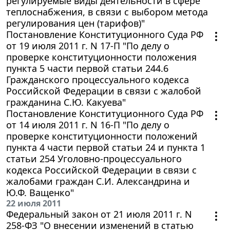
регулируемые виды деятельности в сфере
теплоснабжения, в связи с выбором метода
регулирования цен (тарифов)"
Постановление Конституционного Суда РФ
от 19 июля 2011 г. N 17-П "По делу о
проверке конституционности положения
пункта 5 части первой статьи 244.6
Гражданского процессуального кодекса
Российской Федерации в связи с жалобой
гражданина С.Ю. Какуева"
Постановление Конституционного Суда РФ
от 14 июля 2011 г. N 16-П "По делу о
проверке конституционности положений
пункта 4 части первой статьи 24 и пункта 1
статьи 254 Уголовно-процессуального
кодекса Российской Федерации в связи с
жалобами граждан С.И. Александрина и
Ю.Ф. Ващенко"
22 июля 2011
Федеральный закон от 21 июля 2011 г. N
258-ФЗ "О внесении изменений в статью