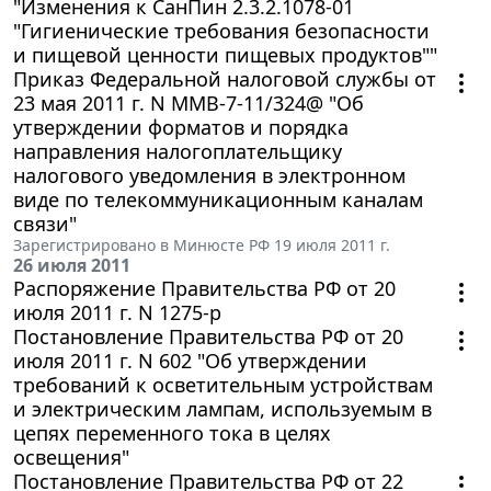
"Изменения к СанПин 2.3.2.1078-01
"Гигиенические требования безопасности
и пищевой ценности пищевых продуктов""
Приказ Федеральной налоговой службы от
23 мая 2011 г. N ММВ-7-11/324@ "Об
утверждении форматов и порядка
направления налогоплательщику
налогового уведомления в электронном
виде по телекоммуникационным каналам
связи"
Зарегистрировано в Минюсте РФ 19 июля 2011 г.
26 июля 2011
Распоряжение Правительства РФ от 20
июля 2011 г. N 1275-р
Постановление Правительства РФ от 20
июля 2011 г. N 602 "Об утверждении
требований к осветительным устройствам
и электрическим лампам, используемым в
цепях переменного тока в целях
освещения"
Постановление Правительства РФ от 22