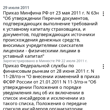
29 июля 2011
Приказ Минфина РФ от 23 мая 2011 г. N 63н
"Об утверждении Перечня документов,
подтверждающих выполнение требований
к уставному капиталу страховщика, и
документов, подтверждающих источники
происхождения денежных средств,
вносимых учредителями соискателя
лицензии - физическими лицами в
уставный капитал"
Зарегистрировано в Минюсте РФ 22 июля 2011 г.
Приказ Федеральной службы по
финансовым рынкам от 28 июня 2011 г. N
11-28/пз-н "О внесении изменений в приказ
ФСФР России от 21.01.2011 N 11-3/пз-н "Об
утверждении Положения о порядке
уведомления лиц об их включении в
список инсайдеров и исключении из
такого списка, Положения о передаче
списков инсайдеров организаторам