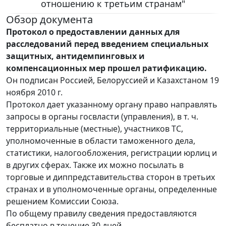
отношению к третьим странам"
Обзор документа
Протокол о предоставлении данных для
расследований перед введением специальных
защитных, антидемпинговых и
компенсационных мер прошел ратификацию.
Он подписан Россией, Белоруссией и Казахстаном 19
ноября 2010 г.
Протокол дает указанному органу право направлять
запросы в органы госвласти (управления), в т. ч.
территориальные (местные), участников ТС,
уполномоченные в области таможенного дела,
статистики, налогообложения, регистрации юрлиц и
в других сферах. Также их можно посылать в
торговые и диппредставительства сторон в третьих
странах и в уполномоченные органы, определенные
решением Комиссии Союза.
По общему правилу сведения предоставляются
бесплатно в течение 30 дней.