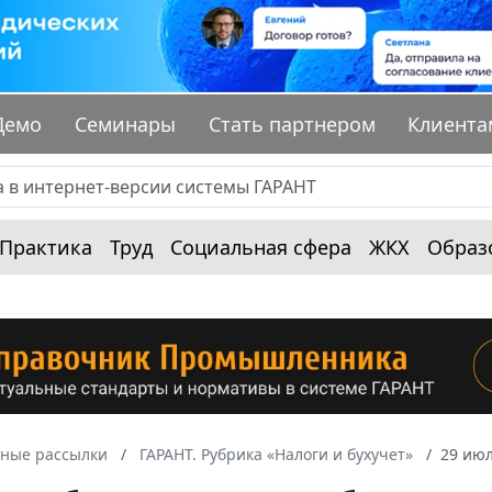
Демо
Семинары
Стать партнером
Клиента
Практика
Труд
Социальная сфера
ЖКХ
Образ
ные рассылки
ГАРАНТ. Рубрика «Налоги и бухучет»
29 июл