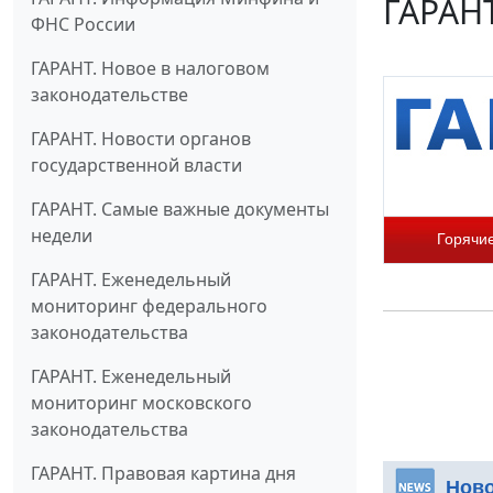
ГАРАНТ
ФНС России
ГАРАНТ. Новое в налоговом
законодательстве
ГАРАНТ. Новости органов
государственной власти
ГАРАНТ. Самые важные документы
недели
Горячи
ГАРАНТ. Еженедельный
мониторинг федерального
законодательства
ГАРАНТ. Еженедельный
мониторинг московского
законодательства
ГАРАНТ. Правовая картина дня
Нов