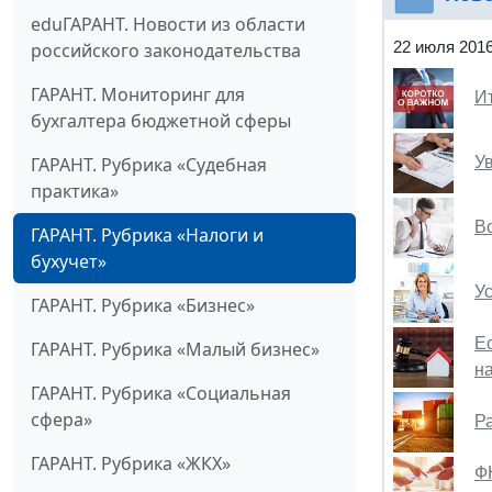
eduГАРАНТ. Новости из области
22 июля 201
российского законодательства
ГАРАНТ. Мониторинг для
И
бухгалтера бюджетной сферы
У
ГАРАНТ. Рубрика «Судебная
практика»
В
ГАРАНТ. Рубрика «Налоги и
бухучет»
У
ГАРАНТ. Рубрика «Бизнес»
Е
ГАРАНТ. Рубрика «Малый бизнес»
н
ГАРАНТ. Рубрика «Социальная
сфера»
Р
ГАРАНТ. Рубрика «ЖКХ»
Ф