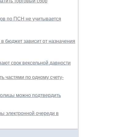
атить торговый сбор
дов по ПСН не учитывается
 в бюджет зависит от назначения
ают срок вексельной давности
ь частями по одному счету-
толицы можно подтвердить
ны электронной очереди в