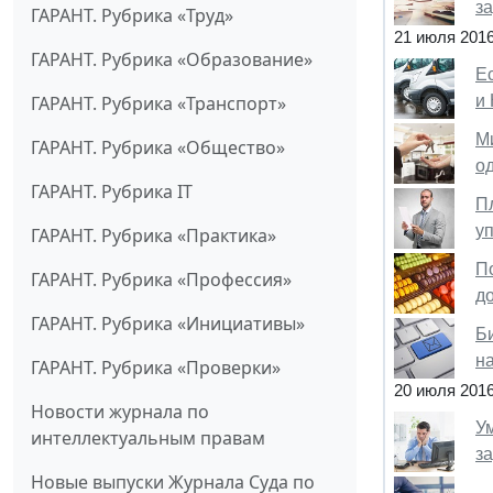
з
ГАРАНТ. Рубрика «Труд»
21 июля 201
ГАРАНТ. Рубрика «Образование»
Е
и
ГАРАНТ. Рубрика «Транспорт»
М
ГАРАНТ. Рубрика «Общество»
од
ГАРАНТ. Рубрика IT
Пл
у
ГАРАНТ. Рубрика «Практика»
П
ГАРАНТ. Рубрика «Профессия»
д
ГАРАНТ. Рубрика «Инициативы»
Б
н
ГАРАНТ. Рубрика «Проверки»
20 июля 201
Новости журнала по
У
интеллектуальным правам
з
Новые выпуски Журнала Суда по