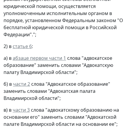
юридической помощи, осуществляется
уполномоченным исполнительным органом в
порядке, установленном Федеральным законом "О
бесплатной юридической помощи в Российской
Федерации".";
2) в
статье 6
:
а) в
абзаце первом части 1
слова "адвокатское
образование" заменить словами "Адвокатскую
палату Владимирской области";
б) в
части 2
слова "Адвокатское образование"
заменить словами "Адвокатская палата
Владимирской области";
в) в
части 3
слова "адвокатскому образованию на
основании его" заменить словами "Адвокатской
палате Владимирской области на основании ее";